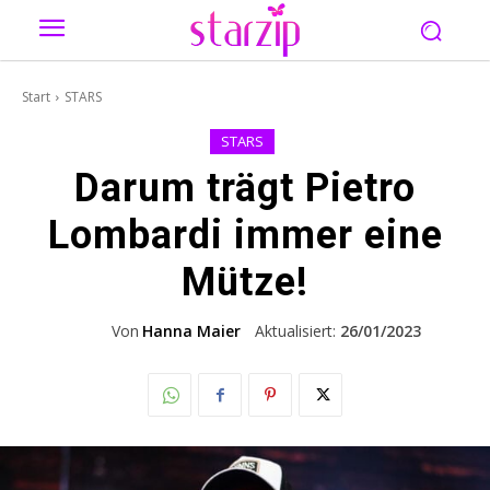
Start
STARS
STARS
Darum trägt Pietro
Lombardi immer eine
Mütze!
Von
Hanna Maier
Aktualisiert:
26/01/2023