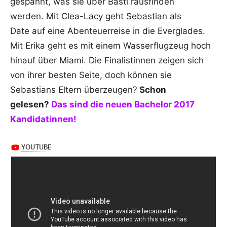
gespannt, was sie über Basti rausfinden
werden. Mit Clea-Lacy geht Sebastian als
Date auf eine Abenteuerreise in die Everglades.
Mit Erika geht es mit einem Wasserflugzeug hoch
hinauf über Miami. Die Finalistinnen zeigen sich
von ihrer besten Seite, doch können sie
Sebastians Eltern überzeugen?
Schon
gelesen?
Das sind die neuen Bachelor 2017
Kandidatinnen!