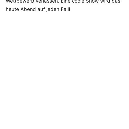
Wettbewerb verlassen. Eine coole Show wird das
heute Abend auf jeden Fall!