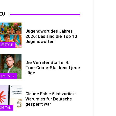
EU
Jugendwort des Jahres
2026: Das sind die Top 10
Jugendwörter!
LIFESTYLE
Die Verräter Staffel 4:
True-Crime-Star kennt jede
Lüge
FILME & TV
Claude Fable 5 ist zurück:
Warum es für Deutsche
gesperrt war
DIGITAL