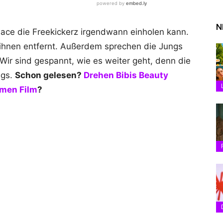
N
lace die Freekickerz irgendwann einholen kann.
n ihnen entfernt. Außerdem sprechen die Jungs
Wir sind gespannt, wie es weiter geht, denn die
ngs.
Schon gelesen?
Drehen Bibis Beauty
amen Film
?