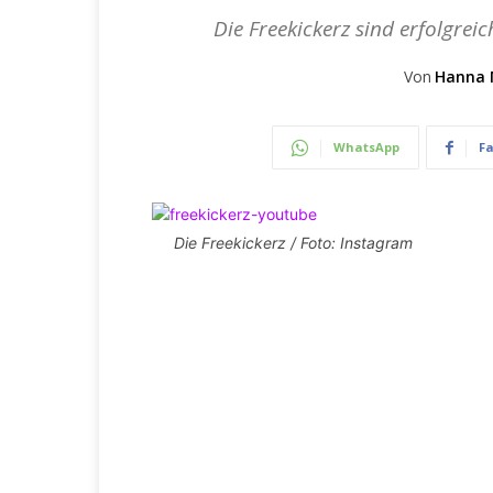
Die Freekickerz sind erfolgrei
Von
Hanna 
WhatsApp
F
Die Freekickerz / Foto: Instagram