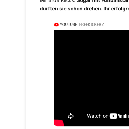
Milliarde Klicks.
Sogar mit Fußballsta
durften sie schon drehen. Ihr erfolgr