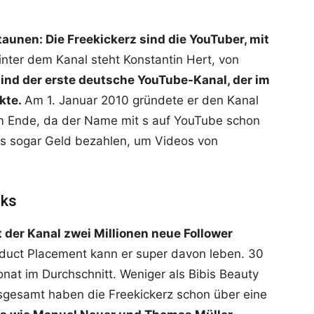
aunen: Die Freekickerz sind die YouTuber, mit
inter dem Kanal steht Konstantin Hert, von
sind der erste deutsche YouTube-Kanal, der im
kte.
Am 1. Januar 2010 gründete er den Kanal
am Ende, da der Name mit s auf YouTube schon
gs sogar Geld bezahlen, um Videos von
cks
t der Kanal zwei Millionen neue Follower
duct Placement kann er super davon leben. 30
onat im Durchschnitt. Weniger als Bibis Beauty
Insgesamt haben die Freekickerz schon über eine