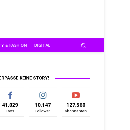
TY & FASHION
DIGITAL
ERPASSE KEINE STORY!
41,029
10,147
127,560
Fans
Follower
Abonnenten