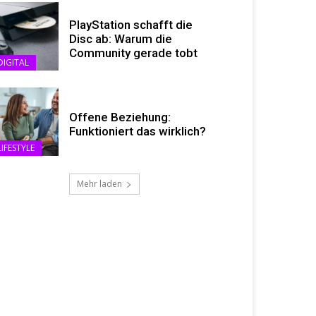
PlayStation schafft die
Disc ab: Warum die
Community gerade tobt
DIGITAL
Offene Beziehung:
Funktioniert das wirklich?
LIFESTYLE
Mehr laden