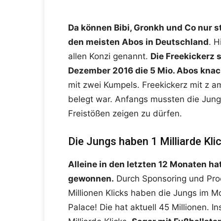
Da können Bibi, Gronkh und Co nur st
den meisten Abos in Deutschland
. H
allen Konzi genannt.
Die Freekickerz 
Dezember 2016 die 5 Mio. Abos knac
mit zwei Kumpels. Freekickerz mit z 
belegt war. Anfangs mussten die Jun
Freistößen zeigen zu dürfen.
Die Jungs haben 1 Milliarde Kli
Alleine in den letzten 12 Monaten ha
gewonnen.
Durch Sponsoring und Pro
Millionen Klicks haben die Jungs im M
Palace! Die hat aktuell 45 Millionen. 