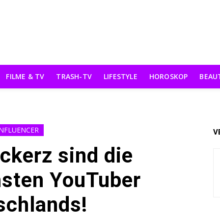
FILME & TV
TRASH-TV
LIFESTYLE
HOROSKOP
BEAU
INFLUENCER
V
ckerz sind die
hsten YouTuber
schlands!