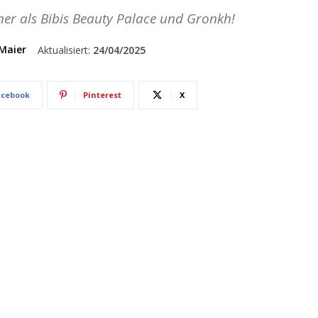
cher als Bibis Beauty Palace und Gronkh!
Maier
Aktualisiert:
24/04/2025
acebook
Pinterest
X