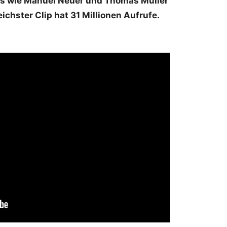
rs wie Manuel Neuer und Thomas Müller
eichster Clip hat 31 Millionen Aufrufe.