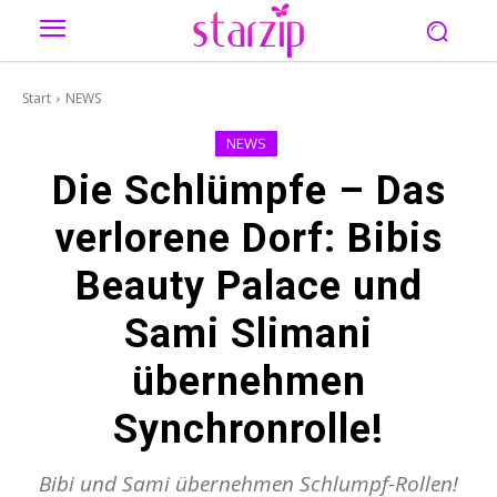
Start
NEWS
NEWS
Die Schlümpfe – Das
verlorene Dorf: Bibis
Beauty Palace und
Sami Slimani
übernehmen
Synchronrolle!
Bibi und Sami übernehmen Schlumpf-Rollen!