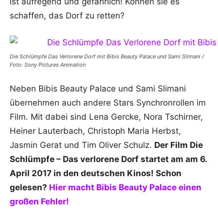
ist aufregend und gefährlich! Können sie es
schaffen, das Dorf zu retten?
Die Schlümpfe Das Verlorene Dorf mit Bibis Beauty Palace und Sami Slimani /
Foto: Sony Pictures Animation
Neben Bibis Beauty Palace und Sami Slimani
übernehmen auch andere Stars Synchronrollen im
Film. Mit dabei sind Lena Gercke, Nora Tschirner,
Heiner Lauterbach, Christoph Maria Herbst,
Jasmin Gerat und Tim Oliver Schulz.
Der Film Die
Schlümpfe – Das verlorene Dorf startet am am 6.
April 2017 in den deutschen Kinos! Schon
gelesen?
Hier macht Bibis Beauty Palace einen
großen Fehler!