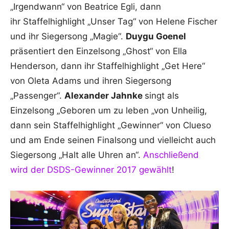
„Irgendwann“ von Beatrice Egli, dann
ihr Staffelhighlight „Unser Tag“ von Helene Fischer
und ihr Siegersong „Magie“.
Duygu Goenel
präsentiert den Einzelsong „Ghost“ von Ella
Henderson, dann ihr Staffelhighlight „Get Here“
von Oleta Adams und ihren Siegersong
„Passenger“.
Alexander Jahnke
singt als
Einzelsong „Geboren um zu leben „von Unheilig,
dann sein Staffelhighlight „Gewinner“ von Clueso
und am Ende seinen Finalsong und vielleicht auch
Siegersong „Halt alle Uhren an“.
Anschließend
wird der DSDS-Gewinner 2017 gewählt
!