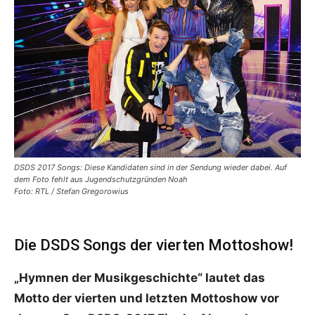
DSDS 2017 Songs: Diese Kandidaten sind in der Sendung wieder dabei. Auf
dem Foto fehlt aus Jugendschutzgründen Noah
Foto: RTL / Stefan Gregorowius
Die DSDS Songs der vierten Mottoshow!
„Hymnen der Musikgeschichte“ lautet das
Motto der vierten und letzten Mottoshow vor