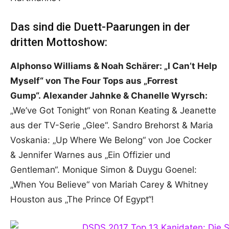
Das sind die Duett-Paarungen in der
dritten Mottoshow:
Alphonso Williams & Noah Schärer: „I Can’t Help
Myself“ von The Four Tops aus „Forrest
Gump“. Alexander Jahnke & Chanelle Wyrsch:
„We’ve Got Tonight“ von Ronan Keating & Jeanette
aus der TV-Serie „Glee“. Sandro Brehorst & Maria
Voskania: „Up Where We Belong“ von Joe Cocker
& Jennifer Warnes aus „Ein Offizier und
Gentleman“. Monique Simon & Duygu Goenel:
„When You Believe“ von Mariah Carey & Whitney
Houston aus „The Prince Of Egypt“!