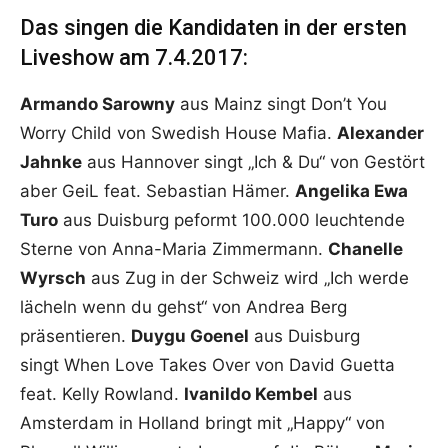
Das singen die Kandidaten in der ersten
Liveshow am 7.4.2017:
Armando Sarowny
aus Mainz singt Don’t You
Worry Child von Swedish House Mafia.
Alexander
Jahnke
aus Hannover singt „Ich & Du“ von Gestört
aber GeiL feat. Sebastian Hämer.
Angelika Ewa
Turo
aus Duisburg peformt 100.000 leuchtende
Sterne von Anna-Maria Zimmermann.
Chanelle
Wyrsch
aus Zug in der Schweiz wird „Ich werde
lächeln wenn du gehst“ von Andrea Berg
präsentieren.
Duygu Goenel
aus Duisburg
singt When Love Takes Over von David Guetta
feat. Kelly Rowland.
Ivanildo Kembel
aus
Amsterdam in Holland bringt mit „Happy“ von