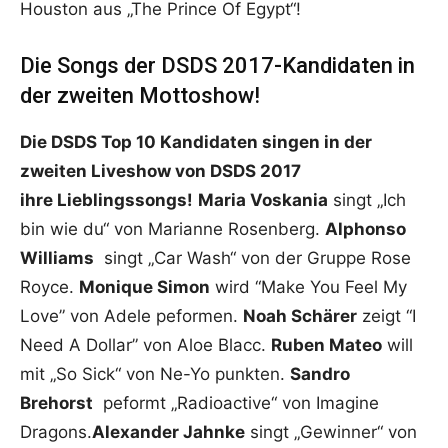
Houston aus „The Prince Of Egypt“!
Die Songs der DSDS 2017-Kandidaten in
der zweiten Mottoshow!
Die DSDS Top 10 Kandidaten singen in der
zweiten Liveshow von DSDS 2017
ihre Lieblingssongs!
Maria Voskania
singt „Ich
bin wie du“ von Marianne Rosenberg.
Alphonso
Williams
singt „Car Wash“ von der Gruppe Rose
Royce.
Monique Simon
wird “Make You Feel My
Love” von Adele peformen.
Noah Schärer
zeigt “I
Need A Dollar” von Aloe Blacc.
Ruben Mateo
will
mit „So Sick“ von Ne-Yo punkten.
Sandro
Brehorst
peformt „Radioactive“ von Imagine
Dragons.
Alexander Jahnke
singt „Gewinner“ von