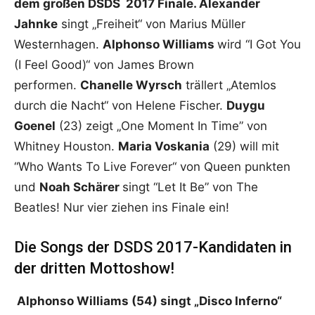
dem großen DSDS 2017 Finale. Alexander
Jahnke
singt „Freiheit“ von Marius Müller
Westernhagen.
Alphonso Williams
wird “I Got You
(I Feel Good)“ von James Brown
performen.
Chanelle Wyrsch
trällert „Atemlos
durch die Nacht“ von Helene Fischer.
Duygu
Goenel
(23) zeigt „One Moment In Time” von
Whitney Houston.
Maria Voskania
(29) will mit
“Who Wants To Live Forever“ von Queen punkten
und
Noah Schärer
singt “Let It Be” von The
Beatles! Nur vier ziehen ins Finale ein!
Die Songs der DSDS 2017-Kandidaten in
der dritten Mottoshow!
Alphonso Williams (54) singt „Disco Inferno“