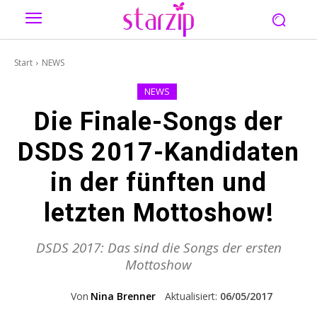
Start
NEWS
NEWS
Die Finale-Songs der
DSDS 2017-Kandidaten
in der fünften und
letzten Mottoshow!
DSDS 2017: Das sind die Songs der ersten
Mottoshow
Von
Nina Brenner
Aktualisiert:
06/05/2017