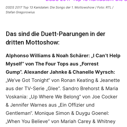
DSDS 2017 Top 13 Kanidaten: Die Songs der 1. Mottowshow / Foto: RTL /
Stefan Gregorowius
Das sind die Duett-Paarungen in der
dritten Mottoshow:
Alphonso Williams & Noah Schärer: „I Can’t Help
Myself“ von The Four Tops aus „Forrest
Gump“. Alexander Jahnke & Chanelle Wyrsch:
„We’ve Got Tonight“ von Ronan Keating & Jeanette
aus der TV-Serie „Glee“. Sandro Brehorst & Maria
Voskania: „Up Where We Belong“ von Joe Cocker
& Jennifer Warnes aus „Ein Offizier und
Gentleman“. Monique Simon & Duygu Goenel:
„When You Believe“ von Mariah Carey & Whitney