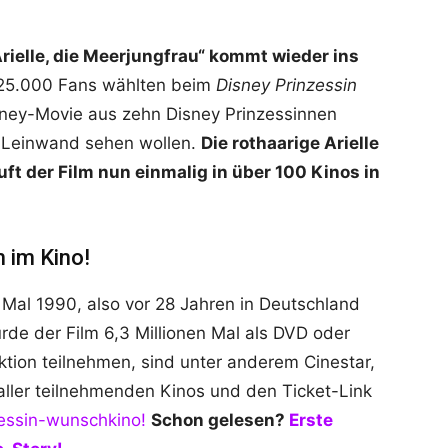
Arielle, die Meerjungfrau“ kommt wieder ins
5.000 Fans wählten beim
Disney Prinzessin
sney-Movie aus
zehn Disney Prinzessinnen
n Leinwand sehen wollen.
Die rothaarige Arielle
uft der Film nun einmalig in über 100 Kinos in
m im Kino!
te Mal 1990, also vor 28 Jahren in Deutschland
de der Film 6,3 Millionen Mal als DVD oder
Aktion teilnehmen, sind unter anderem
Cinestar,
 aller teilnehmenden Kinos und den Ticket-Link
zessin-wunschkino!
Schon gelesen?
Erste