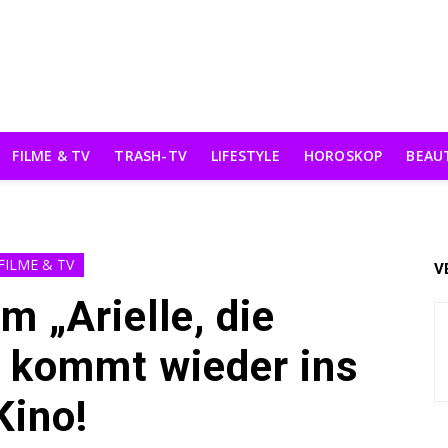
FILME & TV
TRASH-TV
LIFESTYLE
HOROSKOP
BEAU
FILME & TV
V
m „Arielle, die
 kommt wieder ins
Kino!