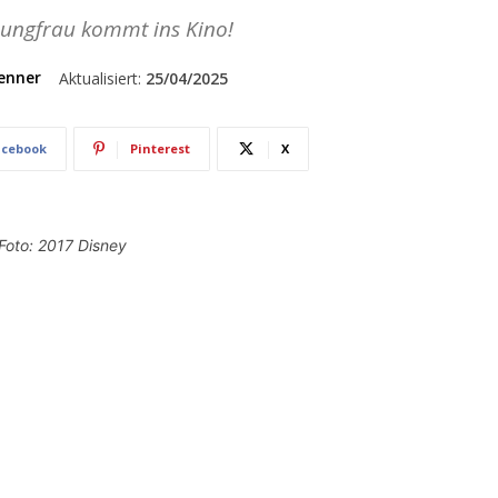
rjungfrau kommt ins Kino!
enner
Aktualisiert:
25/04/2025
acebook
Pinterest
X
 Foto: 2017 Disney