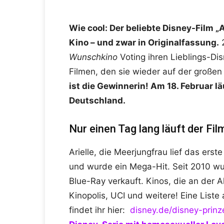
Wie cool: Der beliebte Disney-Film „
Kino – und zwar in Originalfassung.
2
Wunschkino
Voting
ihren Lieblings-Di
Filmen
, den sie wieder auf der große
ist die Gewinnerin! Am 18. Februar lä
Deutschland.
Nur einen Tag lang läuft der Fil
Arielle, die Meerjungfrau lief das ers
und wurde ein Mega-Hit. Seit 2010 wur
Blue-Ray verkauft. Kinos, die an der 
Kinopolis, UCI und weitere!
Eine Liste
findet ihr hier:
disney.de/disney-prin