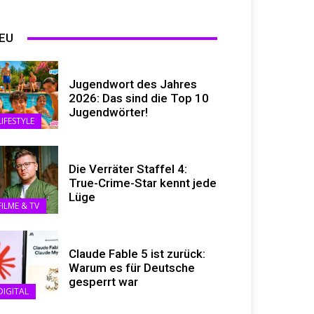
EU
Jugendwort des Jahres
2026: Das sind die Top 10
Jugendwörter!
LIFESTYLE
Die Verräter Staffel 4:
True-Crime-Star kennt jede
Lüge
FILME & TV
Claude Fable 5 ist zurück:
Warum es für Deutsche
gesperrt war
DIGITAL