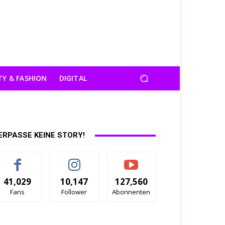
TY & FASHION
DIGITAL
ERPASSE KEINE STORY!
41,029
10,147
127,560
Fans
Follower
Abonnenten