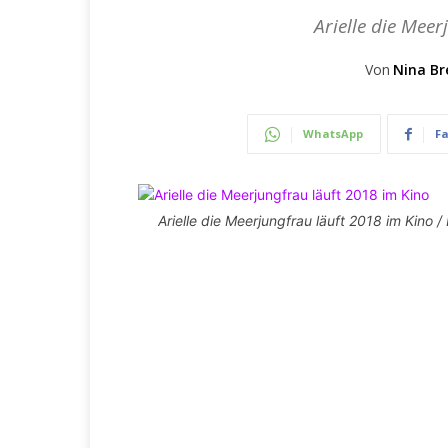
Arielle die Mee
Von
Nina Br
WhatsApp
F
Arielle die Meerjungfrau läuft 2018 im Kino /