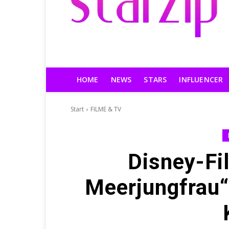
HOME
NEWS
STARS
INFLUENCER
Start
FILME & TV
Disney-Fil
Meerjungfrau“