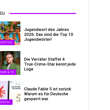
EU
Jugendwort des Jahres
2026: Das sind die Top 10
Jugendwörter!
LIFESTYLE
Die Verräter Staffel 4:
True-Crime-Star kennt jede
Lüge
FILME & TV
Claude Fable 5 ist zurück:
Warum es für Deutsche
gesperrt war
DIGITAL