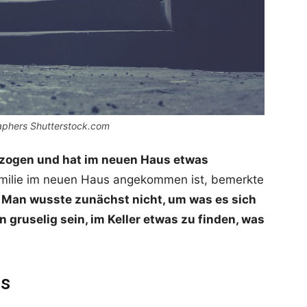
raphers Shutterstock.com
gezogen und hat im neuen Haus etwas
milie im neuen Haus angekommen ist, bemerkte
.
Man wusste zunächst nicht, um was es sich
gruselig sein, im Keller etwas zu finden, was
us