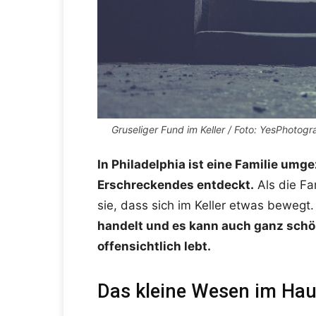
Gruseliger Fund im Keller / Foto: YesPhotog
In Philadelphia ist eine Familie um
Erschreckendes entdeckt.
Als die Fa
sie, dass sich im Keller etwas bewegt
handelt und es kann auch ganz schön 
offensichtlich lebt.
Das kleine Wesen im Ha