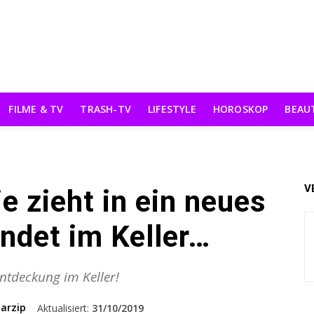
FILME & TV
TRASH-TV
LIFESTYLE
HOROSKOP
BEAU
V
ie zieht in ein neues
ndet im Keller…
ntdeckung im Keller!
arzip
Aktualisiert:
31/10/2019