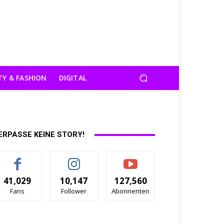
TY & FASHION
DIGITAL
ERPASSE KEINE STORY!
41,029
10,147
127,560
Fans
Follower
Abonnenten