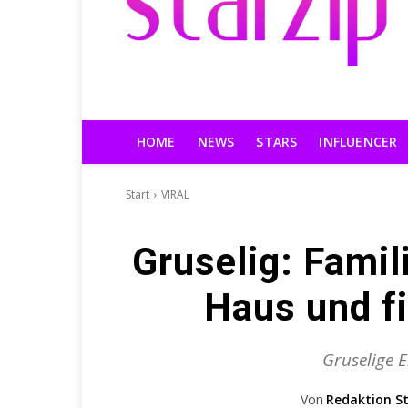
HOME
NEWS
STARS
INFLUENCER
Start
VIRAL
Gruselig: Famil
Haus und fi
Gruselige E
Von
Redaktion St