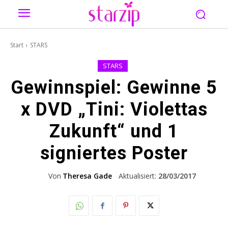
Start
STARS
STARS
Gewinnspiel: Gewinne 5
x DVD „Tini: Violettas
Zukunft“ und 1
signiertes Poster
Von
Theresa Gade
Aktualisiert:
28/03/2017