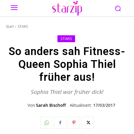
Start
STARS
STARS
So anders sah Fitness-
Queen Sophia Thiel
früher aus!
Sophia Thiel war früher dick!
Von
Sarah Bischoff
Aktualisiert:
17/03/2017