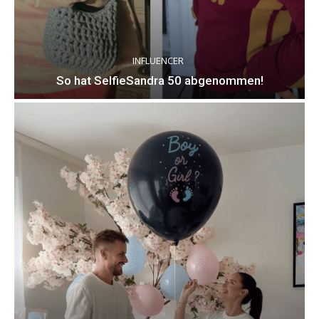
INFLUENCER
So hat SelfieSandra 50 abgenommen!