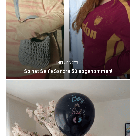
INFLUENCER
So hat SelfieSandra 50 abgenommen!