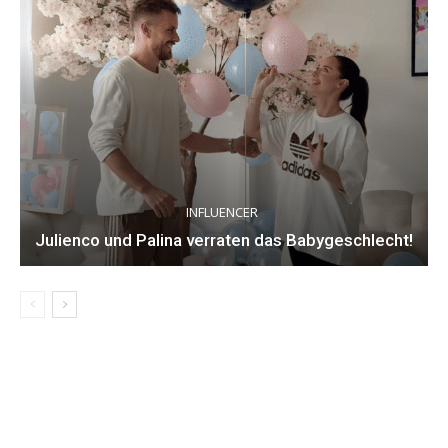
INFLUENCER
Julienco und Palina verraten das Babygeschlecht!