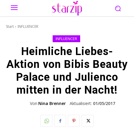
Start
INFLUENCER
INFLUENCER
Heimliche Liebes-
Aktion von Bibis Beauty
Palace und Julienco
mitten in der Nacht!
Von
Nina Brenner
Aktualisiert:
01/05/2017