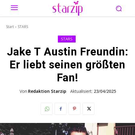
Start
STARS
STARS
Jake T Austin Freundin:
Er liebt seinen größten
Fan!
Von
Redaktion Starzip
Aktualisiert:
23/04/2025