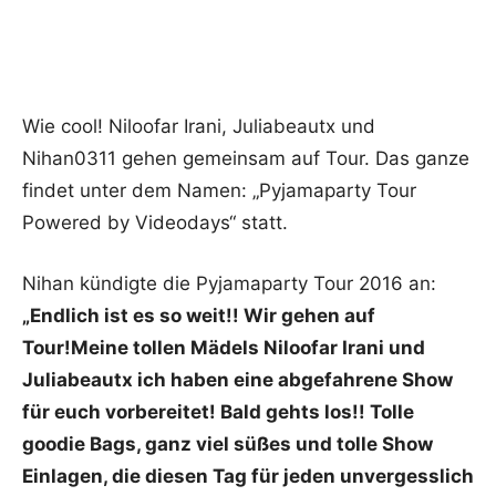
Wie cool! Niloofar Irani, Juliabeautx und
Nihan0311 gehen gemeinsam auf Tour. Das ganze
findet unter dem Namen: „Pyjamaparty Tour
Powered by Videodays“ statt.
Nihan kündigte die Pyjamaparty Tour 2016 an:
„Endlich ist es so weit!! Wir gehen auf
Tour!
Meine tollen Mädels Niloofar Irani u
nd
Juliabeautx ich haben eine abgefahrene Show
für euch vorbereitet!
Bald gehts los!! Tolle
goodie Bags, ganz viel süßes und tolle Show
Einlagen, die diesen Tag für jeden unvergesslich