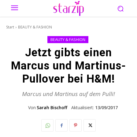
Start
BEAUTY & FASHION
BEAUTY & FASHION
Jetzt gibts einen
Marcus und Martinus-
Pullover bei H&M!
Marcus und Martinus auf dem Pulli!
Von
Sarah Bischoff
Aktualisiert:
13/09/2017