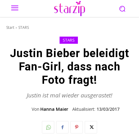
Start
STARS
STARS
Justin Bieber beleidigt
Fan-Girl, dass nach
Foto fragt!
Justin ist mal wieder ausgerastet!
Von
Hanna Maier
Aktualisiert:
13/03/2017