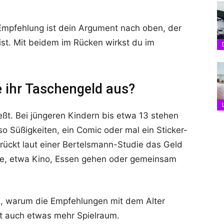
 Empfehlung ist dein Argument nach oben, der
ist. Mit beidem im Rücken wirkst du im
 ihr Taschengeld aus?
eßt. Bei jüngeren Kindern bis etwa 13 stehen
so Süßigkeiten, ein Comic oder mal ein Sticker-
rückt laut einer Bertelsmann-Studie das Geld
rne, etwa Kino, Essen gehen oder gemeinsam
d, warum die Empfehlungen mit dem Alter
t auch etwas mehr Spielraum.