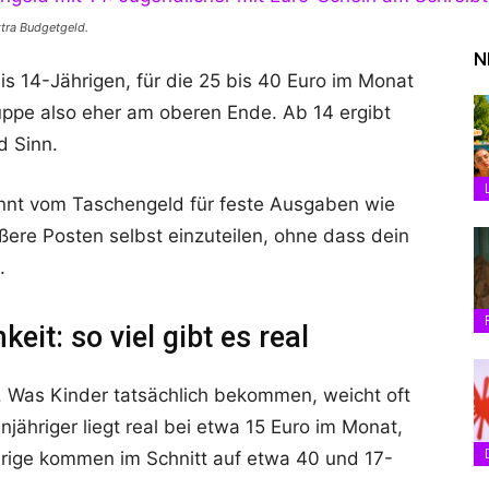
xtra Budgetgeld.
N
bis 14-Jährigen, für die 25 bis 40 Euro im Monat
uppe also eher am oberen Ende. Ab 14 ergibt
 Sinn.
trennt vom Taschengeld für feste Ausgaben wie
ößere Posten selbst einzuteilen, ohne dass dein
.
it: so viel gibt es real
. Was Kinder tatsächlich bekommen, weicht oft
jähriger liegt real bei etwa 15 Euro im Monat,
hrige kommen im Schnitt auf etwa 40 und 17-