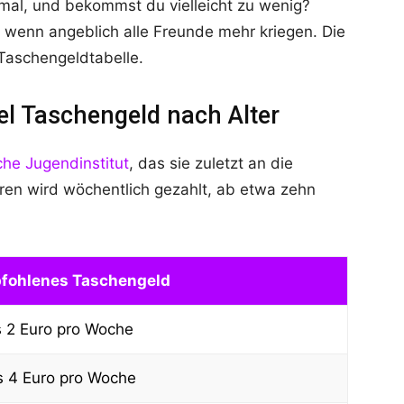
ormal, und bekommst du vielleicht zu wenig?
 wenn angeblich alle Freunde mehr kriegen. Die
e Taschengeldtabelle.
el Taschengeld nach Alter
he Jugendinstitut
, das sie zuletzt an die
eren wird wöchentlich gezahlt, ab etwa zehn
fohlenes Taschengeld
s 2 Euro pro Woche
s 4 Euro pro Woche