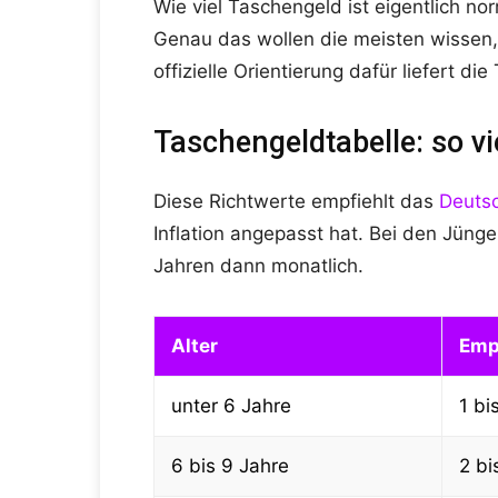
Wie viel Taschengeld ist eigentlich n
Genau das wollen die meisten wissen,
offizielle Orientierung dafür liefert di
Taschengeldtabelle: so vi
Diese Richtwerte empfiehlt das
Deutsc
Inflation angepasst hat. Bei den Jüng
Jahren dann monatlich.
Alter
Emp
unter 6 Jahre
1 bi
6 bis 9 Jahre
2 bi