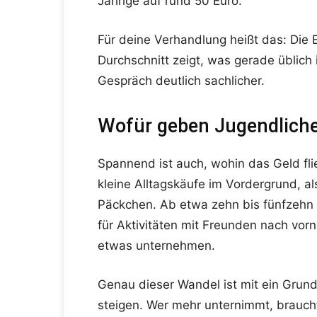
Jährige auf rund 50 Euro.
Für deine Verhandlung heißt das: Die
Durchschnitt zeigt, was gerade üblich 
Gespräch deutlich sachlicher.
Wofür geben Jugendliche
Spannend ist auch, wohin das Geld fli
kleine Alltagskäufe im Vordergrund, al
Päckchen. Ab etwa zehn bis fünfzehn 
für Aktivitäten mit Freunden nach vo
etwas unternehmen.
Genau dieser Wandel ist mit ein Grun
steigen. Wer mehr unternimmt, brauch