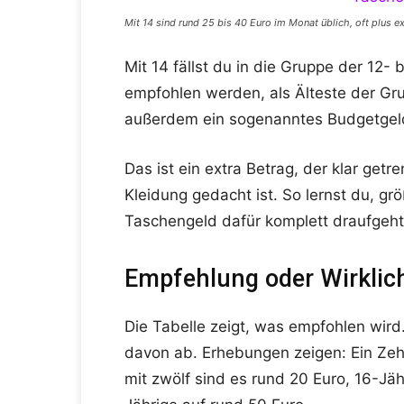
Mit 14 sind rund 25 bis 40 Euro im Monat üblich, oft plus e
Mit 14 fällst du in die Gruppe der 12- 
empfohlen werden, als Älteste der Gr
außerdem ein sogenanntes Budgetgeld
Das ist ein extra Betrag, der klar ge
Kleidung gedacht ist. So lernst du, gr
Taschengeld dafür komplett draufgeht
Empfehlung oder Wirklichke
Die Tabelle zeigt, was empfohlen wird
davon ab. Erhebungen zeigen: Ein Zehn
mit zwölf sind es rund 20 Euro, 16-Jä