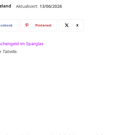
eland
Aktualisiert:
13/06/2026
acebook
Pinterest
X
e Tabelle.