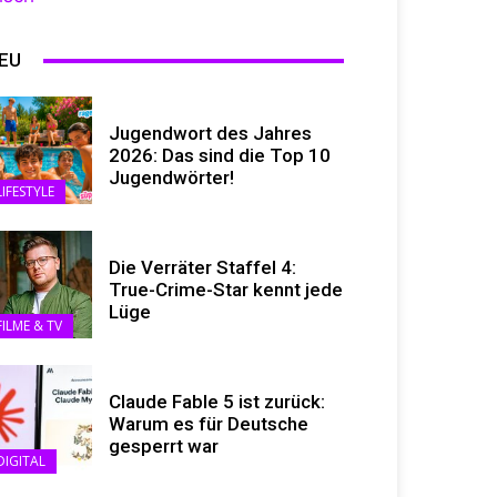
EU
Jugendwort des Jahres
2026: Das sind die Top 10
Jugendwörter!
LIFESTYLE
Die Verräter Staffel 4:
True-Crime-Star kennt jede
Lüge
FILME & TV
Claude Fable 5 ist zurück:
Warum es für Deutsche
gesperrt war
DIGITAL