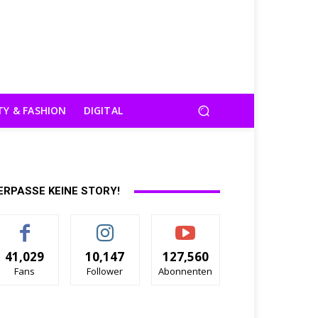
TY & FASHION
DIGITAL
ERPASSE KEINE STORY!
41,029
10,147
127,560
Fans
Follower
Abonnenten