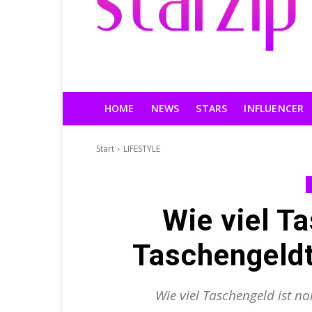
HOME
NEWS
STARS
INFLUENCER
Start
LIFESTYLE
Wie viel T
Taschengeldt
Wie viel Taschengeld ist nor