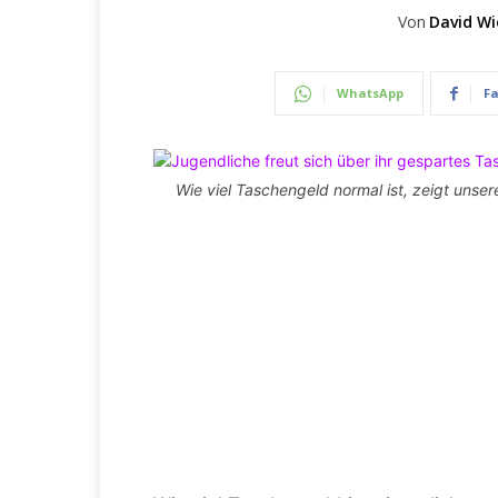
Von
David Wi
WhatsApp
F
Wie viel Taschengeld normal ist, zeigt unser