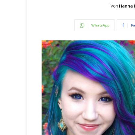
Von
Hanna 
WhatsApp
F