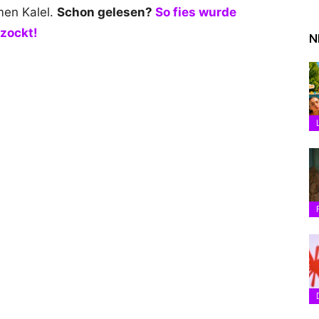
men Kalel.
Schon gelesen?
So fies wurde
zockt!
N