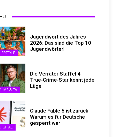
EU
Jugendwort des Jahres
2026: Das sind die Top 10
Jugendwörter!
LIFESTYLE
Die Verräter Staffel 4:
True-Crime-Star kennt jede
Lüge
FILME & TV
Claude Fable 5 ist zurück:
Warum es für Deutsche
gesperrt war
DIGITAL