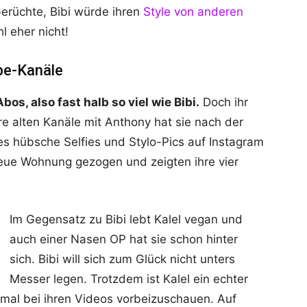
Gerüchte, Bibi würde ihren
Style von anderen
l eher nicht!
be-Kanäle
os, also fast halb so viel wie Bibi.
Doch ihr
hre alten Kanäle mit Anthony hat sie nach der
 es hübsche Selfies und Stylo-Pics auf Instagram
 neue Wohnung gezogen und zeigten ihre vier
Im Gegensatz zu Bibi lebt Kalel vegan und
auch einer Nasen OP hat sie schon hinter
sich. Bibi will sich zum Glück nicht unters
Messer legen. Trotzdem ist Kalel ein echter
l mal bei ihren Videos vorbeizuschauen. Auf