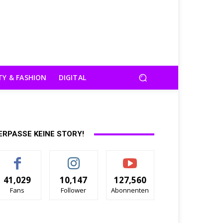
TY & FASHION
DIGITAL
ERPASSE KEINE STORY!
41,029
10,147
127,560
Fans
Follower
Abonnenten