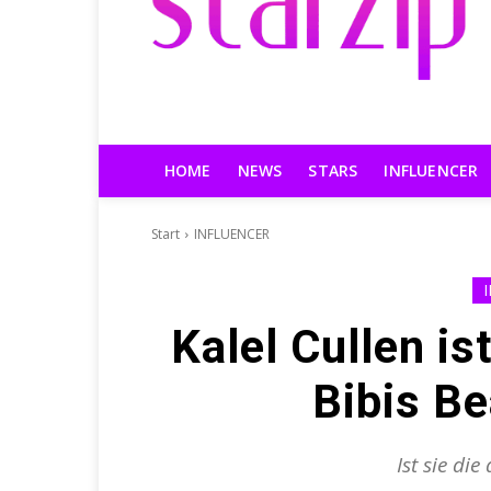
HOME
NEWS
STARS
INFLUENCER
Start
INFLUENCER
Kalel Cullen is
Bibis Be
Ist sie di