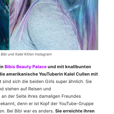
 Bibi und Kalel Kitten Instagram
in
Bibis Beauty Palace
und mit knallbunten
die amerikanische YouTuberin Kalel Cullen mit
sind sich die beiden Girls super ähnlich. Sie
nd stehen auf Reisen und
 an der Seite ihres damaligen Freundes
bekannt, denn er ist Kopf der YouTube-Gruppe
n. Bei Bibi war es anders.
Sie erreichte ihren