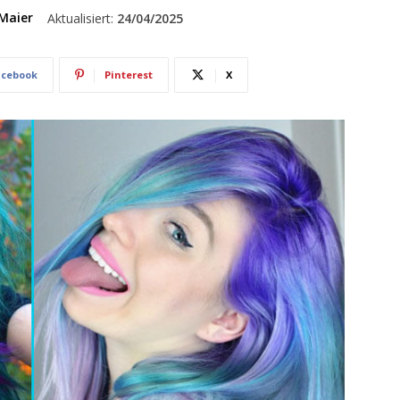
Maier
Aktualisiert:
24/04/2025
acebook
Pinterest
X