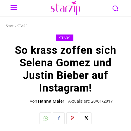
Start
STARS
STARS
So krass zoffen sich
Selena Gomez und
Justin Bieber auf
Instagram!
Von
Hanna Maier
Aktualisiert:
20/01/2017