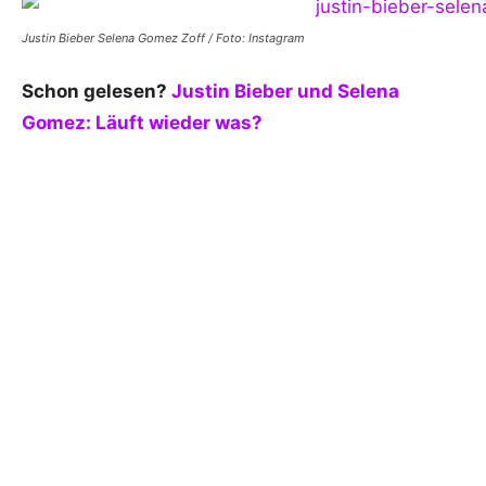
Justin Bieber Selena Gomez Zoff / Foto: Instagram
Schon gelesen?
Justin Bieber und Selena
Gomez: Läuft wieder was?