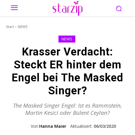
Start
NEWS
NEWS
Krasser Verdacht:
Steckt ER hinter dem
Engel bei The Masked
Singer?
The Masked Singer Engel: Ist es Rammstein,
Martin Kesici oder Bülent Ceylan?
Von
Hanna Maier
Aktualisiert:
06/03/2020