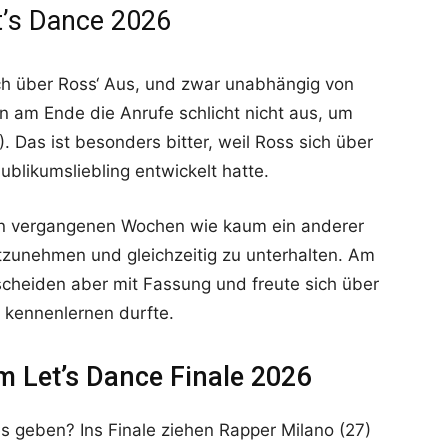
et’s Dance 2026
ich über Ross‘ Aus, und zwar unabhängig von
n am Ende die Anrufe schlicht nicht aus, um
). Das ist besonders bitter, weil Ross sich über
blikumsliebling entwickelt hatte.
en vergangenen Wochen wie kaum ein anderer
tzunehmen und gleichzeitig zu unterhalten. Am
cheiden aber mit Fassung und freute sich über
r kennenlernen durfte.
im Let’s Dance Finale 2026
es geben? Ins Finale ziehen Rapper Milano (27)