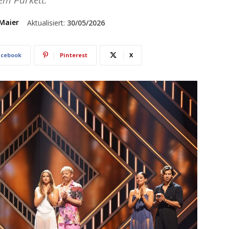
em Parkett.
Maier
Aktualisiert:
30/05/2026
acebook
Pinterest
X