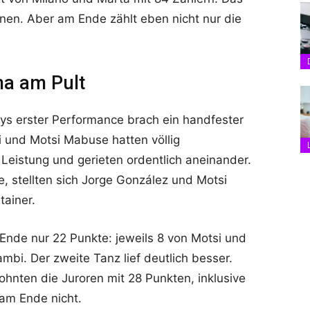
nen. Aber am Ende zählt eben nicht nur die
ma am Pult
s erster Performance brach ein handfester
i und Motsi Mabuse hatten völlig
 Leistung und gerieten ordentlich aneinander.
 stellten sich Jorge González und Motsi
tainer.
 Ende nur 22 Punkte: jeweils 8 von Motsi und
ambi. Der zweite Tanz lief deutlich besser.
hnten die Juroren mit 28 Punkten, inklusive
 am Ende nicht.