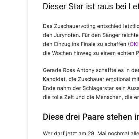
Dieser Star ist raus bei L
Das Zuschauervoting entschied letztl
den Jurynoten. Für den Sänger reichte
den Einzug ins Finale zu schaffen (
OK!
die Wochen hinweg zu einem echten Pu
Gerade Ross Antony schaffte es in d
Kandidat, die Zuschauer emotional mi
Ende nahm der Schlagerstar sein Auss
die tolle Zeit und die Menschen, die e
Diese drei Paare stehen 
Wer darf jetzt am 29. Mai nochmal all