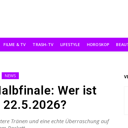
FILME & TV
TRASH-TV
LIFESTYLE
HOROSKOP
BEAU
NEWS
V
albfinale: Wer ist
 22.5.2026?
ittere Tränen und eine echte Überraschung auf