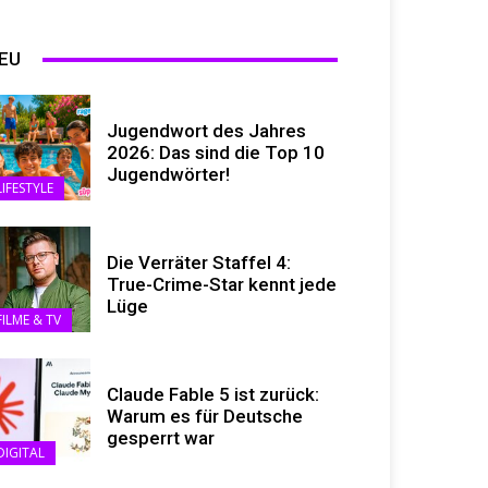
EU
Jugendwort des Jahres
2026: Das sind die Top 10
Jugendwörter!
LIFESTYLE
Die Verräter Staffel 4:
True-Crime-Star kennt jede
Lüge
FILME & TV
Claude Fable 5 ist zurück:
Warum es für Deutsche
gesperrt war
DIGITAL