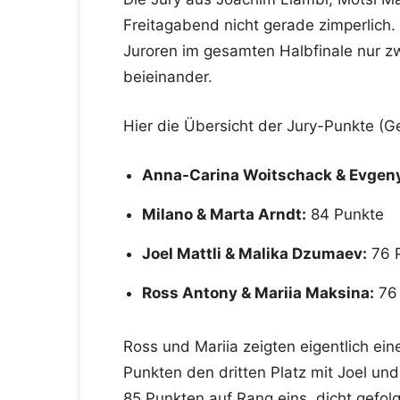
Freitagabend nicht gerade zimperlich
Juroren im gesamten Halbfinale nur z
beieinander.
Hier die Übersicht der Jury-Punkte (
Anna-Carina Woitschack & Evgeny
Milano & Marta Arndt:
84 Punkte
Joel Mattli & Malika Dzumaev:
76 
Ross Antony & Mariia Maksina:
76 
Ross und Mariia zeigten eigentlich eine
Punkten den dritten Platz mit Joel un
85 Punkten auf Rang eins, dicht gefol