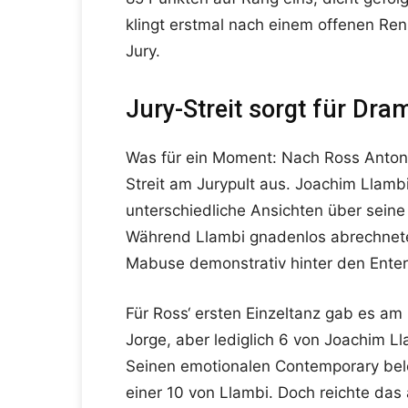
klingt erstmal nach einem offenen Ren
Jury.
Jury-Streit sorgt für Dra
Was für ein Moment: Nach Ross Antony
Streit am Jurypult aus. Joachim Llamb
unterschiedliche Ansichten über seine
Während Llambi gnadenlos abrechnete,
Mabuse demonstrativ hinter den Enter
Für Ross‘ ersten Einzeltanz gab es am
Jorge, aber lediglich 6 von Joachim Ll
Seinen emotionalen Contemporary belo
einer 10 von Llambi. Doch reichte das