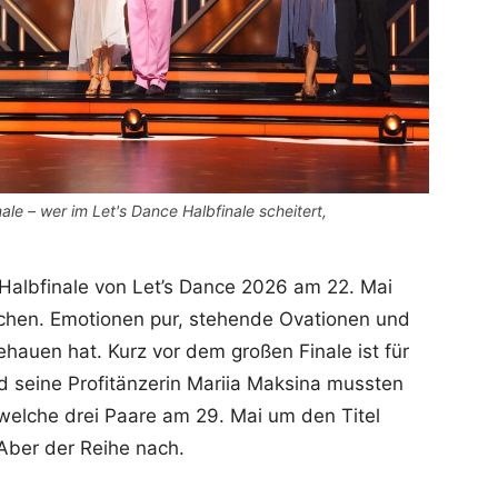
nale – wer im Let's Dance Halbfinale scheitert,
Halbfinale von Let’s Dance 2026 am 22. Mai
nschen. Emotionen pur, stehende Ovationen und
gehauen hat. Kurz vor dem großen Finale ist für
d seine Profitänzerin Mariia Maksina mussten
 welche drei Paare am 29. Mai um den Titel
Aber der Reihe nach.