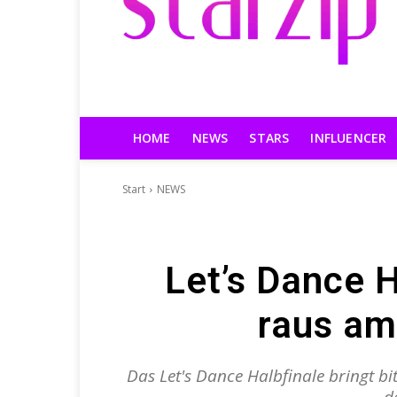
HOME
NEWS
STARS
INFLUENCER
Start
NEWS
Let’s Dance H
raus am
Das Let's Dance Halbfinale bringt b