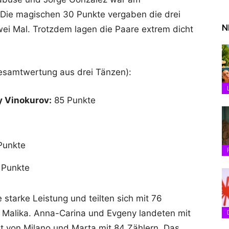
. Die magischen 30 Punkte vergaben die drei
N
wei Mal. Trotzdem lagen die Paare extrem dicht
Gesamtwertung aus drei Tänzen):
 Vinokurov:
85 Punkte
Punkte
Punkte
 starke Leistung und teilten sich mit 76
d Malika. Anna-Carina und Evgeny landeten mit
gt von Milano und Marta mit 84 Zählern. Das