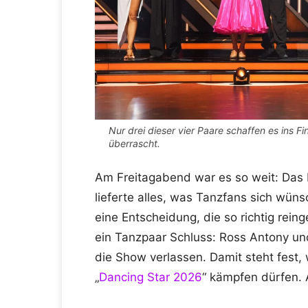
Nur drei dieser vier Paare schaffen es ins Fi
überrascht.
Am Freitagabend war es so weit: Das 
lieferte alles, was Tanzfans sich wü
eine Entscheidung, die so richtig rein
ein Tanzpaar Schluss: Ross Antony un
die Show verlassen. Damit steht fest,
„
Dancing Star 2026
“ kämpfen dürfen. 