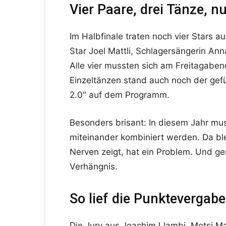
Vier Paare, drei Tänze, n
Im Halbfinale traten noch vier Stars a
Star Joel Mattli, Schlagersängerin A
Alle vier mussten sich am Freitagabe
Einzeltänzen stand auch noch der ge
2.0″ auf dem Programm.
Besonders brisant: In diesem Jahr mu
miteinander kombiniert werden. Da ble
Nerven zeigt, hat ein Problem. Und 
Verhängnis.
So lief die Punktevergabe
Die Jury aus Joachim Llambi, Motsi 