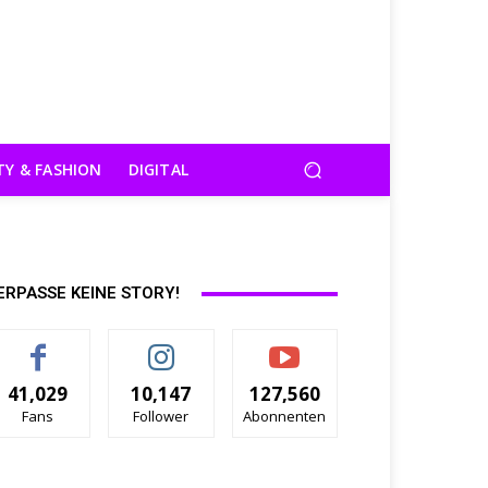
TY & FASHION
DIGITAL
ERPASSE KEINE STORY!
41,029
10,147
127,560
Fans
Follower
Abonnenten