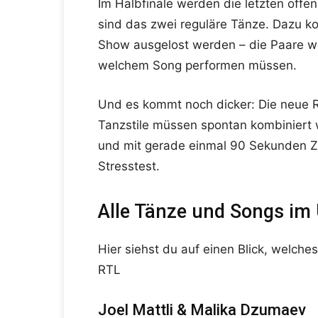
Im Halbfinale werden die letzten offe
sind das zwei reguläre Tänze. Dazu ko
Show ausgelost werden – die Paare wis
welchem Song performen müssen.
Und es kommt noch dicker: Die neue Re
Tanzstile müssen spontan kombiniert 
und mit gerade einmal 90 Sekunden Ze
Stresstest.
Alle Tänze und Songs im 
Hier siehst du auf einen Blick, welche
RTL
Joel Mattli & Malika Dzumaev