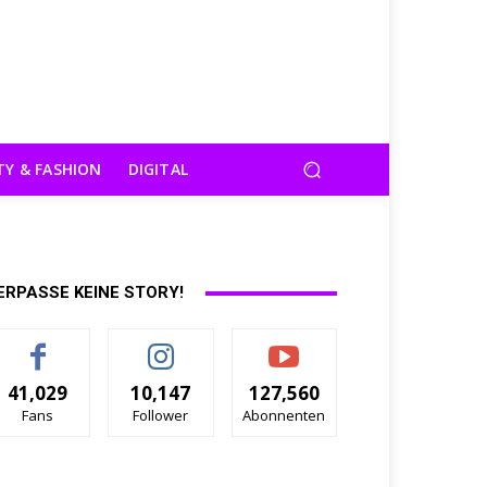
TY & FASHION
DIGITAL
ERPASSE KEINE STORY!
41,029
10,147
127,560
Fans
Follower
Abonnenten