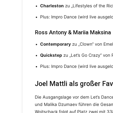
Charleston
zu „Lifestyles of the R
Plus: Impro Dance (wird live ausgelo
Ross Antony & Mariia Maksina
Contemporary
zu „Clown“ von Eme
Quickstep
zu „Let’s Go Crazy“ von 
Plus: Impro Dance (wird live ausgelo
Joel Mattli als großer Fav
Die Ausgangslage vor dem Let’s Dance Ha
und Malika Dzumaev führen die Gesa
Woitschack folgt auf Platz zwei mit 33