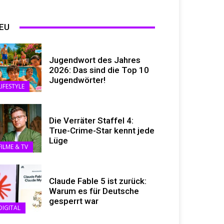
EU
Jugendwort des Jahres
2026: Das sind die Top 10
Jugendwörter!
LIFESTYLE
Die Verräter Staffel 4:
True-Crime-Star kennt jede
Lüge
FILME & TV
Claude Fable 5 ist zurück:
Warum es für Deutsche
gesperrt war
DIGITAL