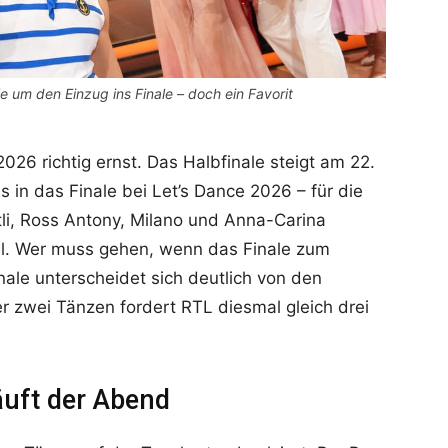
e um den Einzug ins Finale – doch ein Favorit
26 richtig ernst. Das Halbfinale steigt am 22.
 in das Finale bei Let’s Dance 2026 – für die
li, Ross Antony, Milano und Anna-Carina
el. Wer muss gehen, wenn das Finale zum
inale unterscheidet sich deutlich von den
r zwei Tänzen fordert RTL diesmal gleich drei
äuft der Abend