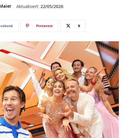
Maier
Aktualisiert:
22/05/2026
acebook
Pinterest
X