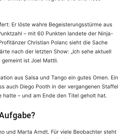
iefert: Er löste wahre Begeisterungsstürme aus
 Punktzahl – mit 60 Punkten landete der Ninja-
Profitänzer Christian Polanc sieht die Sache
ärte nach der letzten Show: „Ich sehe aktuell
gemeint ist Joel Mattli.
nation aus Salsa und Tango ein gutes Omen. Ein
ss auch Diego Pooth in der vergangenen Staffel
 hatte – und am Ende den Titel geholt hat.
 Aufgabe?
o und Marta Arndt. Für viele Beobachter steht