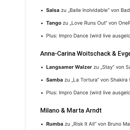
Salsa
zu „Baile Inolvidable“ von Ba
Tango
zu „Love Runs Out“ von One
Plus: Impro Dance (wird live ausgelo
Anna-Carina Woitschack & Evg
Langsamer Walzer
zu „Stay“ von Sa
Samba
zu „La Tortura“ von Shakira 
Plus: Impro Dance (wird live ausgelo
Milano & Marta Arndt
Rumba
zu „Risk It All“ von Bruno Ma