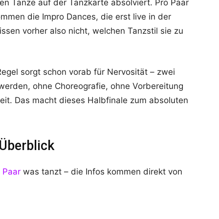
nen Tänze auf der Tanzkarte absolviert. Pro Paar
mmen die Impro Dances, die erst live in der
sen vorher also nicht, welchen Tanzstil sie zu
gel sorgt schon vorab für Nervosität – zwei
werden, ohne Choreografie, ohne Vorbereitung
it. Das macht dieses Halbfinale zum absoluten
Überblick
s
Paar
was tanzt – die Infos kommen direkt von