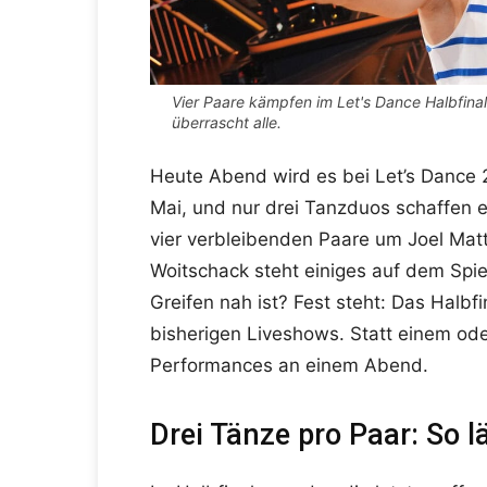
Vier Paare kämpfen im Let's Dance Halbfinal
überrascht alle.
Heute Abend wird es bei Let’s Dance 20
Mai, und nur drei Tanzduos schaffen es
vier verbleibenden Paare um Joel Matt
Woitschack steht einiges auf dem Spi
Greifen nah ist? Fest steht: Das Halbf
bisherigen Liveshows. Statt einem ode
Performances an einem Abend.
Drei Tänze pro Paar: So l