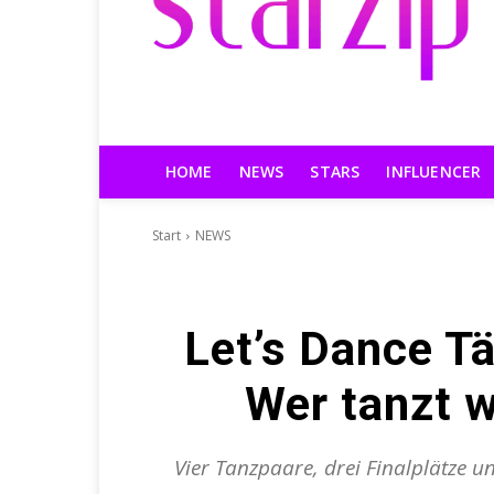
HOME
NEWS
STARS
INFLUENCER
Start
NEWS
Let’s Dance Tä
Wer tanzt 
Vier Tanzpaare, drei Finalplätze u