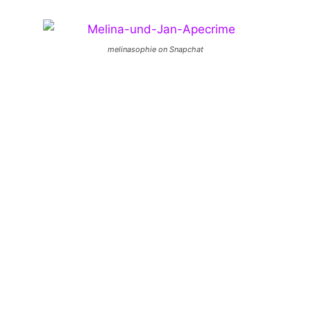
melinasophie on Snapchat