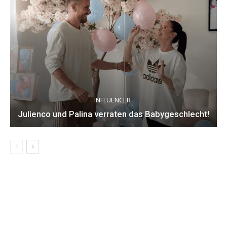
INFLUENCER
Julienco und Palina verraten das Babygeschlecht!