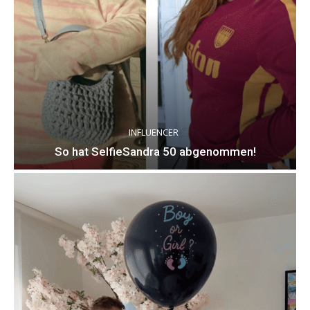
INFLUENCER
So hat SelfieSandra 50 abgenommen!