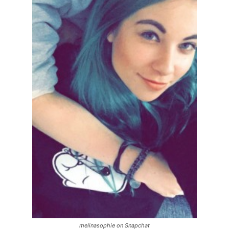
melinasophie on Snapchat