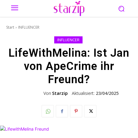
Start
INFLUENCER
INFLUENCER
LifeWithMelina: Ist Jan
von ApeCrime ihr
Freund?
Von
Starzip
Aktualisiert:
23/04/2025