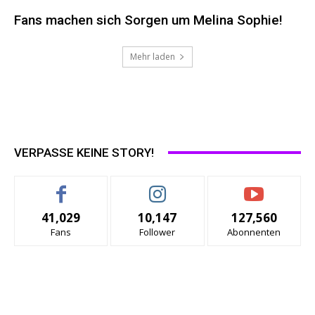
Fans machen sich Sorgen um Melina Sophie!
Mehr laden
VERPASSE KEINE STORY!
41,029
10,147
127,560
Fans
Follower
Abonnenten