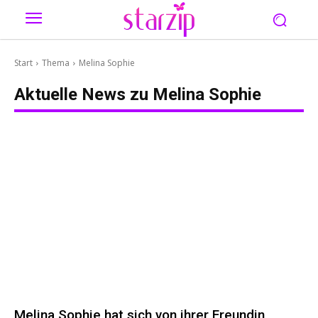
Start
Thema
Melina Sophie
Aktuelle News zu
Melina Sophie
Melina Sophie hat sich von ihrer Freundin