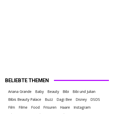
BELIEBTE THEMEN
Ariana Grande
Baby
Beauty
Bibi
Bibi und Julian
Bibis Beauty Palace
Buzz
Dagi Bee
Disney
DSDS
Film
Filme
Food
Frisuren
Haare
Instagram