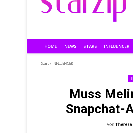
HOME
NEWS
STARS
INFLUENCER
Start
INFLUENCER
Muss Melin
Snapchat-A
Von
Theresa