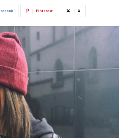
acebook
Pinterest
X