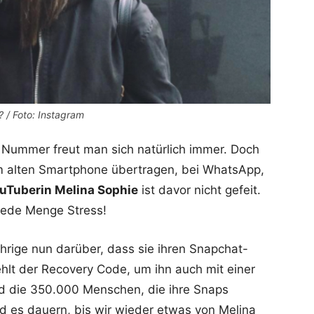
 / Foto: Instagram
Nummer freut man sich natürlich immer. Doch
m alten Smartphone übertragen, bei WhatsApp,
uTuberin Melina Sophie
ist davor nicht gefeit.
jede Menge Stress!
hrige nun darüber, dass sie ihren Snapchat-
ehlt der Recovery Code, um ihn auch mit einer
 die 350.000 Menschen, die ihre Snaps
rd es dauern, bis wir wieder etwas von Melina