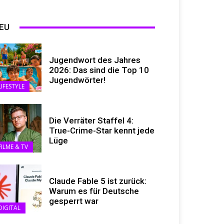
EU
Jugendwort des Jahres
2026: Das sind die Top 10
Jugendwörter!
LIFESTYLE
Die Verräter Staffel 4:
True-Crime-Star kennt jede
Lüge
FILME & TV
Claude Fable 5 ist zurück:
Warum es für Deutsche
gesperrt war
DIGITAL