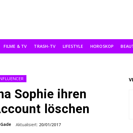
FILME & TV
TRASH-TV
LIFESTYLE
HOROSKOP
BEAU
INFLUENCER
V
a Sophie ihren
ccount löschen
 Gade
Aktualisiert:
20/01/2017