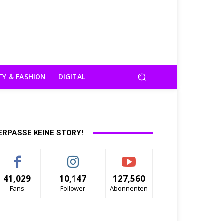
TY & FASHION
DIGITAL
ERPASSE KEINE STORY!
41,029
10,147
127,560
Fans
Follower
Abonnenten