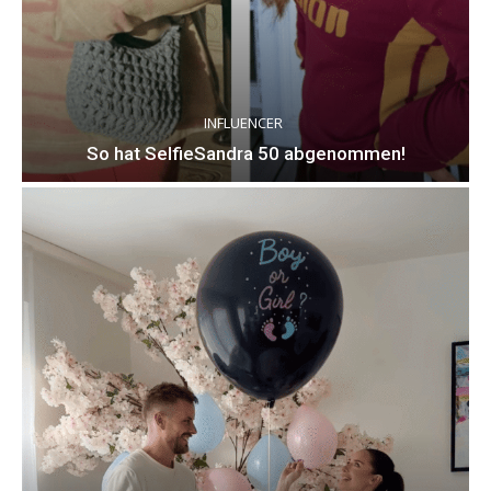
INFLUENCER
So hat SelfieSandra 50 abgenommen!