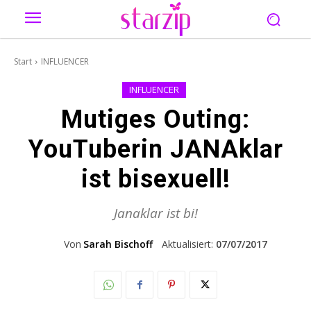
Start
INFLUENCER
INFLUENCER
Mutiges Outing:
YouTuberin JANAklar
ist bisexuell!
Janaklar ist bi!
Von
Sarah Bischoff
Aktualisiert:
07/07/2017