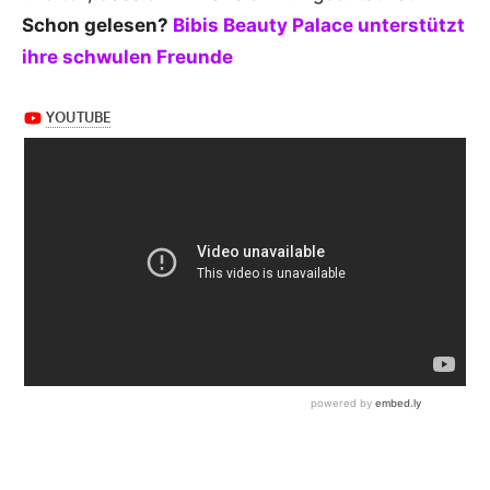
Schon gelesen?
Bibis Beauty Palace unterstützt
ihre schwulen Freunde