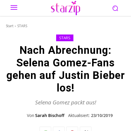
Start
STARS
STARS
Nach Abrechnung:
Selena Gomez-Fans
gehen auf Justin Bieber
los!
Selena Gomez packt aus!
Von
Sarah Bischoff
Aktualisiert:
23/10/2019