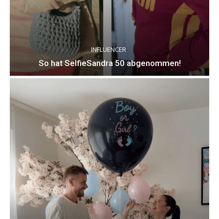
INFLUENCER
So hat SelfieSandra 50 abgenommen!