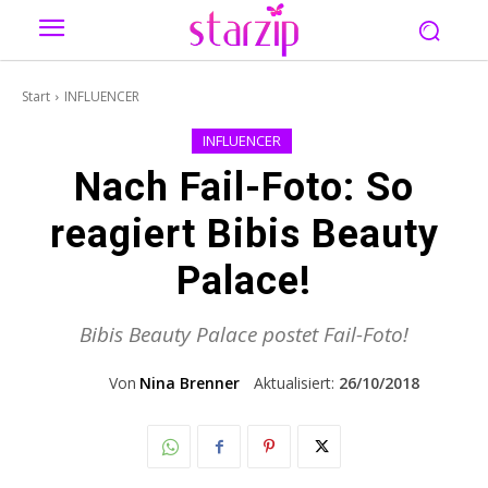
Start
INFLUENCER
INFLUENCER
Nach Fail-Foto: So
reagiert Bibis Beauty
Palace!
Bibis Beauty Palace postet Fail-Foto!
Von
Nina Brenner
Aktualisiert:
26/10/2018