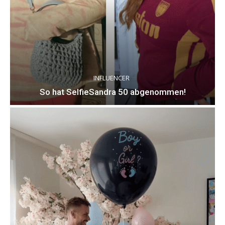
INFLUENCER
So hat SelfieSandra 50 abgenommen!