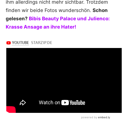
ihm allerdings nicht mehr sichtbar. Trotzdem
finden wir beide Fotos wunderschön.
Schon
gelesen?
Bibis Beauty Palace und Julienco:
Krasse Ansage an ihre Hater!