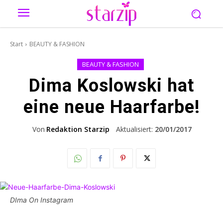
Start
BEAUTY & FASHION
BEAUTY & FASHION
Dima Koslowski hat
eine neue Haarfarbe!
Von
Redaktion Starzip
Aktualisiert:
20/01/2017
DIma On Instagram