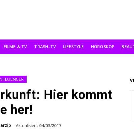
FILME & TV
TRASH-TV
LIFESTYLE
HOROSKOP
BEAU
INFLUENCER
V
erkunft: Hier kommt
ie her!
arzip
Aktualisiert:
04/03/2017