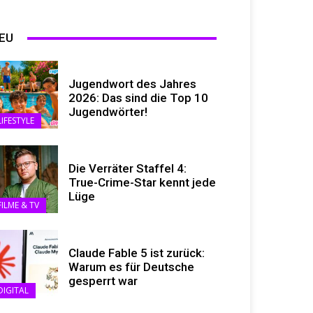
EU
Jugendwort des Jahres
2026: Das sind die Top 10
Jugendwörter!
LIFESTYLE
Die Verräter Staffel 4:
True-Crime-Star kennt jede
Lüge
FILME & TV
Claude Fable 5 ist zurück:
Warum es für Deutsche
gesperrt war
DIGITAL