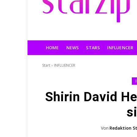
HOME
NEWS
STARS
INFLUENCER
Start
INFLUENCER
Shirin David H
s
Von
Redaktion St