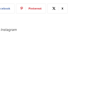
acebook
Pinterest
X
n Instagram