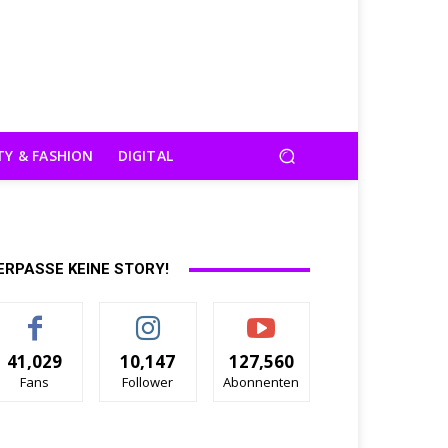
TY & FASHION
DIGITAL
ERPASSE KEINE STORY!
41,029
10,147
127,560
Fans
Follower
Abonnenten