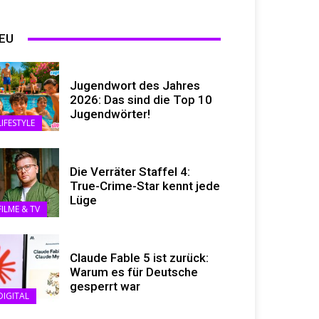
EU
Jugendwort des Jahres
2026: Das sind die Top 10
Jugendwörter!
LIFESTYLE
Die Verräter Staffel 4:
True-Crime-Star kennt jede
Lüge
FILME & TV
Claude Fable 5 ist zurück:
Warum es für Deutsche
gesperrt war
DIGITAL