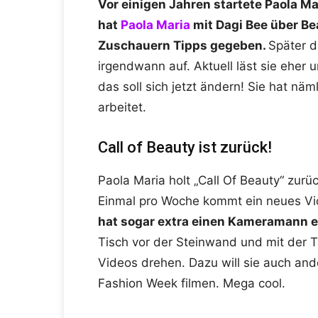
Vor einigen Jahren startete Paola Ma
hat
Paola Maria
mit Dagi Bee über B
Zuschauern Tipps gegeben.
Später d
irgendwann auf. Aktuell läst sie eher
das soll sich jetzt ändern! Sie hat nä
arbeitet.
Call of Beauty ist zurück!
Paola Maria holt „Call Of Beauty“ zurü
Einmal pro Woche kommt ein neues Vi
hat sogar extra einen Kameramann e
Tisch vor der Steinwand und mit der 
Videos drehen. Dazu will sie auch and
Fashion Week filmen. Mega cool.