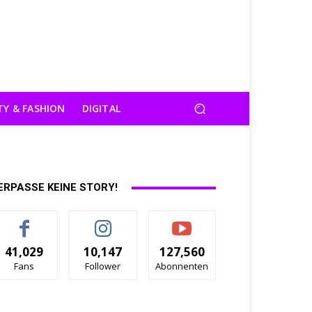
TY & FASHION
DIGITAL
ERPASSE KEINE STORY!
41,029
10,147
127,560
Fans
Follower
Abonnenten