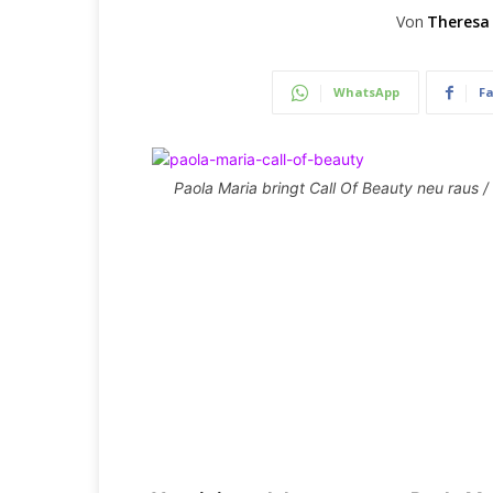
Von
Theresa
WhatsApp
F
Paola Maria bringt Call Of Beauty neu raus /