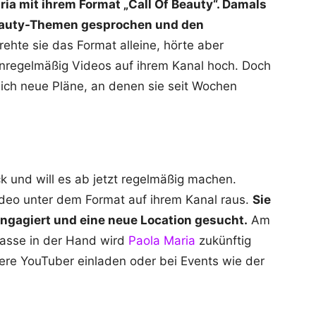
ria mit ihrem Format „Call Of Beauty“. Damals
eauty-Themen gesprochen und den
rehte sie das Format alleine, hörte aber
 unregelmäßig Videos auf ihrem Kanal hoch. Doch
mlich neue Pläne, an denen sie seit Wochen
ck und will es ab jetzt regelmäßig machen.
deo unter dem Format auf ihrem Kanal raus.
Sie
ngagiert und eine neue Location gesucht.
Am
Tasse in der Hand wird
Paola Maria
zukünftig
ere YouTuber einladen oder bei Events wie der