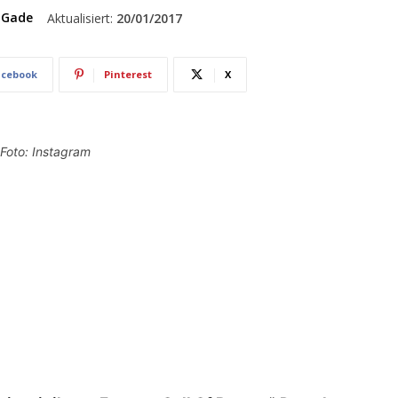
 Gade
Aktualisiert:
20/01/2017
acebook
Pinterest
X
 Foto: Instagram