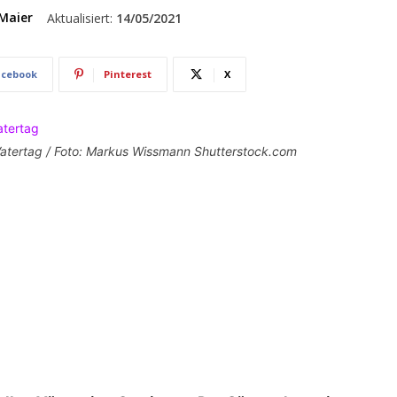
Maier
Aktualisiert:
14/05/2021
acebook
Pinterest
X
 Vatertag / Foto: Markus Wissmann Shutterstock.com