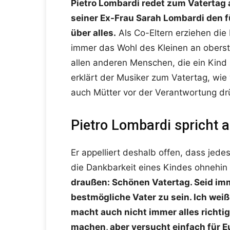
Pietro Lombardi redet zum Vatertag 
seiner Ex-Frau Sarah Lombardi den f
über alles.
Als Co-Eltern erziehen die
immer das Wohl des Kleinen an oberst
allen anderen Menschen, die ein Kind i
erklärt der Musiker zum Vatertag, wi
auch Mütter vor der Verantwortung dr
Pietro Lombardi spricht a
Er appelliert deshalb offen, dass jede
die Dankbarkeit eines Kindes ohnehin
draußen: Schönen Vatertag. Seid imm
bestmögliche Vater zu sein. Ich wei
macht auch nicht immer alles richti
machen, aber versucht einfach für E