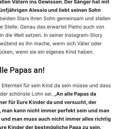
allen Vätern ins Gewissen. Der Sänger hat mit
ünfjährigen Alessio und liebt seinen Sohn
 beiden Stars ihren Sohn gemeinsam und stellen
e Stelle. Genau das erwartet Pietro auch von
n die Welt setzen. In seiner Instagram-Story
e wütend es ihn mache, wenn sich Väter oder
ücken, wenn sie ein eigenes Kind haben.
lle Papas an!
s Elternteil für sein Kind da sein müsse und dass
 der schönste Lohn sei.
„An alle Papas da
er für Eure Kinder da und versucht, der
ß, man kann nicht immer perfekt sein und man
g und man muss auch nicht immer alles richtig
ure Kinder der bestmögliche Papa zu sein.