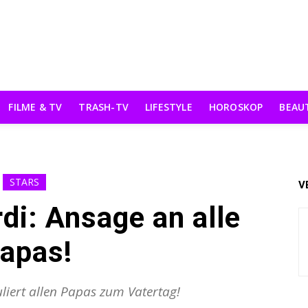
FILME & TV
TRASH-TV
LIFESTYLE
HOROSKOP
BEAU
STARS
V
di: Ansage an alle
apas!
liert allen Papas zum Vatertag!