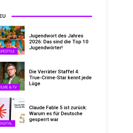
EU
Jugendwort des Jahres
2026: Das sind die Top 10
Jugendwörter!
LIFESTYLE
Die Verräter Staffel 4:
True-Crime-Star kennt jede
Lüge
FILME & TV
Claude Fable 5 ist zurück:
Warum es für Deutsche
gesperrt war
DIGITAL