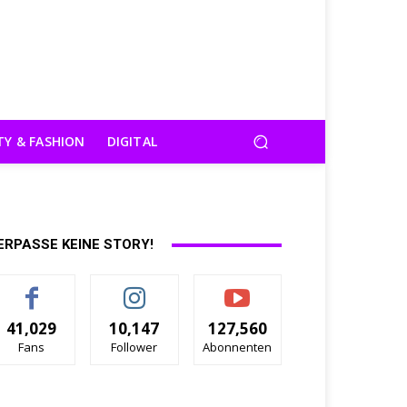
TY & FASHION
DIGITAL
ERPASSE KEINE STORY!
41,029
10,147
127,560
Fans
Follower
Abonnenten