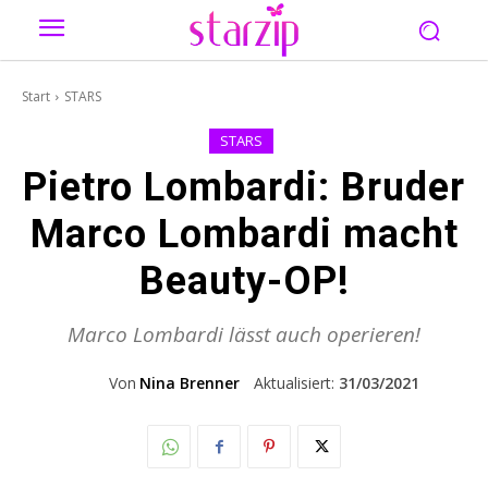
Start
STARS
STARS
Pietro Lombardi: Bruder
Marco Lombardi macht
Beauty-OP!
Marco Lombardi lässt auch operieren!
Von
Nina Brenner
Aktualisiert:
31/03/2021