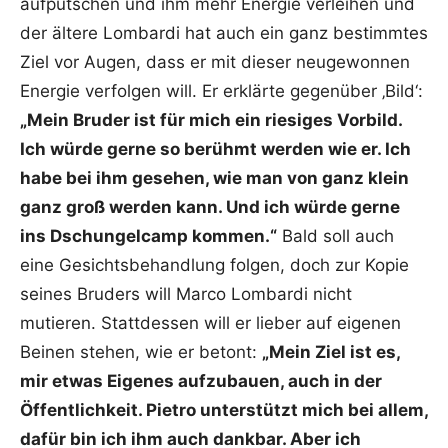
aufputschen und ihm mehr Energie verleihen und
der ältere Lombardi hat auch ein ganz bestimmtes
Ziel vor Augen, dass er mit dieser neugewonnen
Energie verfolgen will. Er erklärte gegenüber ‚Bild‘:
„Mein Bruder ist für mich ein riesiges Vorbild.
Ich würde gerne so berühmt werden wie er. Ich
habe bei ihm gesehen, wie man von ganz klein
ganz groß werden kann. Und ich würde gerne
ins Dschungelcamp kommen.“
Bald soll auch
eine Gesichtsbehandlung folgen, doch zur Kopie
seines Bruders will Marco Lombardi nicht
mutieren. Stattdessen will er lieber auf eigenen
Beinen stehen, wie er betont:
„Mein Ziel ist es,
mir etwas Eigenes aufzubauen, auch in der
Öffentlichkeit. Pietro unterstützt mich bei allem,
dafür bin ich ihm auch dankbar. Aber ich