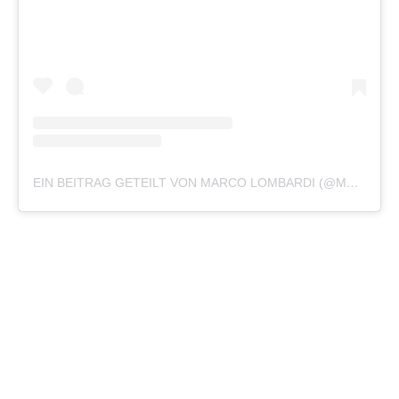
EIN BEITRAG GETEILT VON MARCO LOMBARDI (@MARCO__LOMBARDI_)