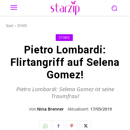
Start
STARS
STARS
Pietro Lombardi:
Flirtangriff auf Selena
Gomez!
Pietro Lombardi: Selena Gomez ist seine
Traumfrau!
Von
Nina Brenner
Aktualisiert:
17/05/2019