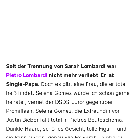
Seit der Trennung von Sarah Lombardi war
Pietro Lombardi
nicht mehr verliebt. Er ist
Single-Papa.
Doch es gibt eine Frau, die er total
heiß findet. Selena Gomez
würde ich schon gerne
heirate“, verriet der DSDS-Juror gegenüber
Promiflash. Selena Gomez, die Exfreundin von
Justin Bieber fällt total in Pietros Beuteschema.
Dunkle Haare, schönes Gesicht, tolle Figur – und
sie kann singen, genau wie Ex Sarah Lombardi.