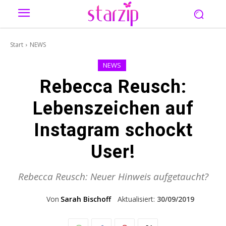
Start
NEWS
NEWS
Rebecca Reusch:
Lebenszeichen auf
Instagram schockt
User!
Rebecca Reusch: Neuer Hinweis aufgetaucht?
Von
Sarah Bischoff
Aktualisiert:
30/09/2019