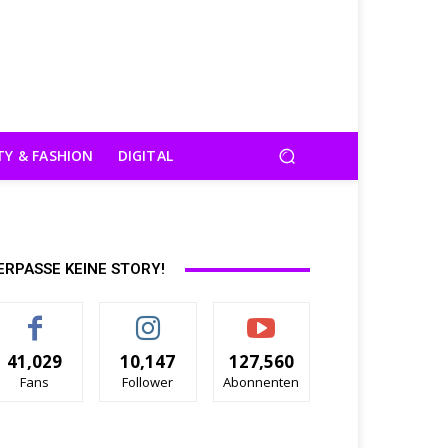
TY & FASHION
DIGITAL
ERPASSE KEINE STORY!
41,029
10,147
127,560
Fans
Follower
Abonnenten