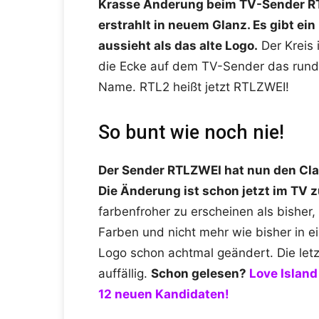
Krasse Änderung beim TV-Sender RT
erstrahlt in neuem Glanz. Es gibt ei
aussieht als das alte Logo.
Der Kreis 
die Ecke auf dem TV-Sender das runde
Name. RTL2 heißt jetzt RTLZWEI!
So bunt wie noch nie!
Der Sender RTLZWEI hat nun den Claim
Die Änderung ist schon jetzt im TV 
farbenfroher zu erscheinen als bisher
Farben und nicht mehr wie bisher in e
Logo schon achtmal geändert. Die le
auffällig.
Schon gelesen?
Love Island
12 neuen Kandidaten!