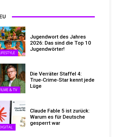
EU
Jugendwort des Jahres
2026: Das sind die Top 10
Jugendwörter!
LIFESTYLE
Die Verräter Staffel 4:
True-Crime-Star kennt jede
Lüge
FILME & TV
Claude Fable 5 ist zurück:
Warum es für Deutsche
gesperrt war
DIGITAL