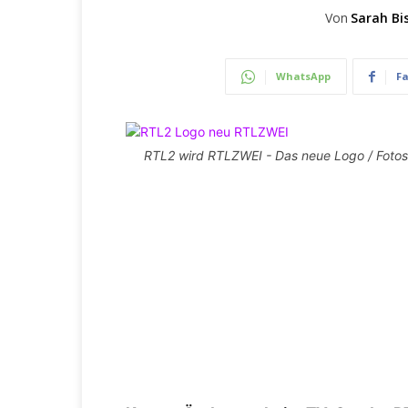
Von
Sarah Bi
WhatsApp
F
RTL2 wird RTLZWEI - Das neue Logo / Fotos