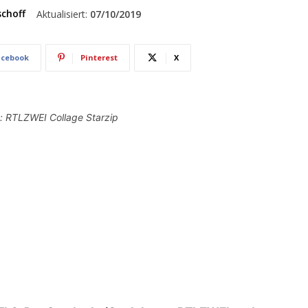
schoff
Aktualisiert:
07/10/2019
acebook
Pinterest
X
: RTLZWEI Collage Starzip