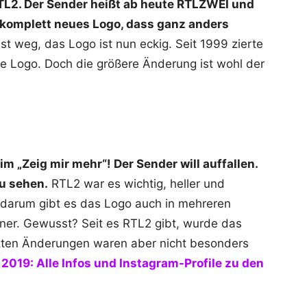
L2. Der Sender heißt ab heute RTLZWEI und
n komplett neues Logo, dass ganz anders
ist weg, das Logo ist nun eckig. Seit 1999 zierte
 Logo. Doch die größere Änderung ist wohl der
 „Zeig mir mehr“! Der Sender will auffallen.
zu sehen.
RTL2 war es wichtig, heller und
, darum gibt es das Logo auch in mehreren
iner. Gewusst? Seit es RTL2 gibt, wurde das
tzten Änderungen waren aber nicht besonders
 2019: Alle Infos und Instagram-Profile zu den