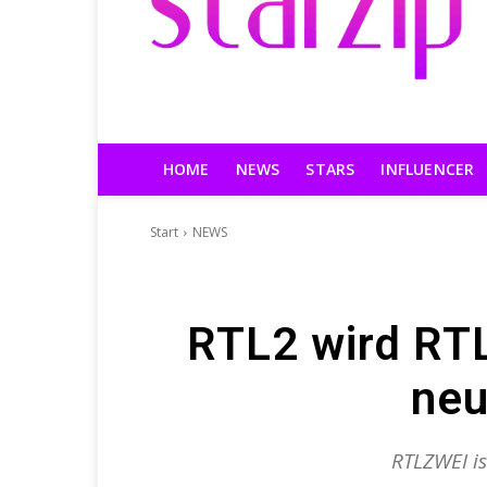
HOME
NEWS
STARS
INFLUENCER
Start
NEWS
RTL2 wird RTL
neu
RTLZWEI is