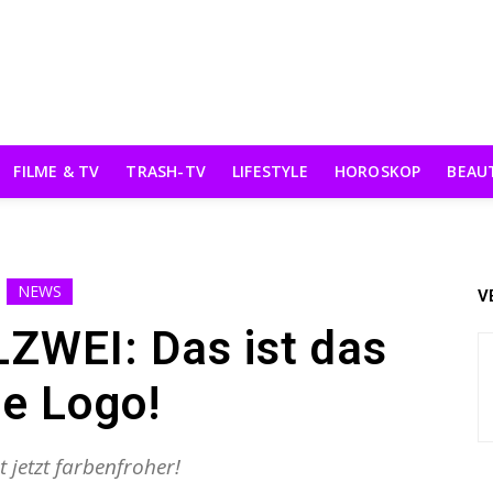
FILME & TV
TRASH-TV
LIFESTYLE
HOROSKOP
BEAU
NEWS
V
ZWEI: Das ist das
e Logo!
t jetzt farbenfroher!