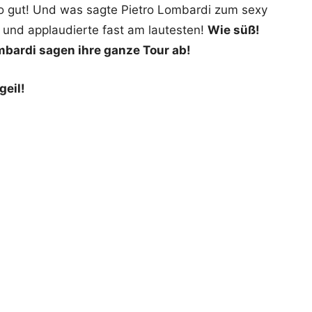
 so gut! Und was sagte Pietro Lombardi zum sexy
z und applaudierte fast am lautesten!
Wie süß!
bardi sagen ihre ganze Tour ab!
geil!