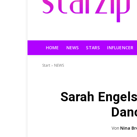
HOME
NEWS
STARS
INFLUENCER
Start
NEWS
Sarah Engels
Dan
Von
Nina Br