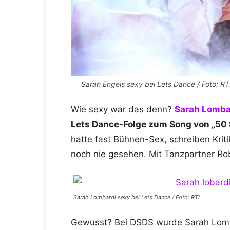
Sarah Engels sexy bei Lets Dance / Foto: R
Wie sexy war das denn?
Sarah Lomba
Lets Dance-Folge zum Song von „50 
hatte fast Bühnen-Sex, schreiben Krit
noch nie gesehen. Mit Tanzpartner Rober
Sarah Lombardi sexy bei Lets Dance / Foto: RTL
Gewusst? Bei DSDS wurde Sarah Lombar