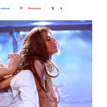
acebook
Pinterest
X