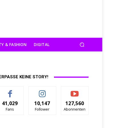
TY & FASHION
DIGITAL
ERPASSE KEINE STORY!
41,029
10,147
127,560
Fans
Follower
Abonnenten