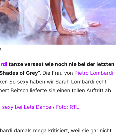
TL
rdi
tanze versext wie noch nie bei der letzten
Shades of Grey“.
Die Frau von
Pietro Lombardi
iker. So sexy haben wir Sarah Lombardi echt
t Beitsch lieferte sie einen tollen Auftritt ab.
di damals mega kritisiert, weil sie gar nicht