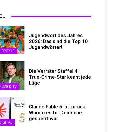
EU
Jugendwort des Jahres
2026: Das sind die Top 10
Jugendwörter!
LIFESTYLE
Die Verräter Staffel 4:
True-Crime-Star kennt jede
Lüge
FILME & TV
Claude Fable 5 ist zurück:
Warum es für Deutsche
gesperrt war
DIGITAL