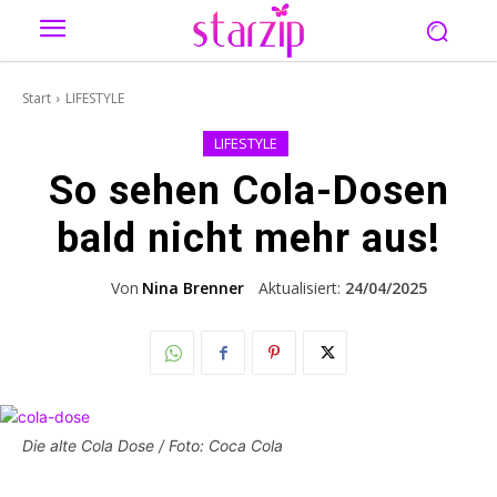
Start
LIFESTYLE
LIFESTYLE
So sehen Cola-Dosen
bald nicht mehr aus!
Von
Nina Brenner
Aktualisiert:
24/04/2025
Die alte Cola Dose / Foto: Coca Cola