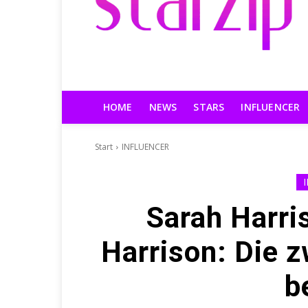
HOME
NEWS
STARS
INFLUENCER
Start
INFLUENCER
Sarah Harri
Harrison: Die z
b