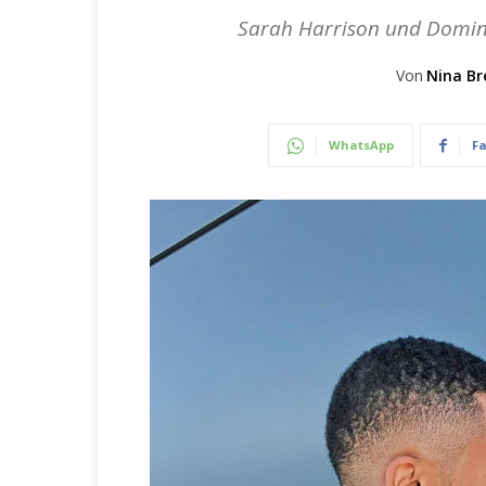
Sarah Harrison und Domini
Von
Nina Br
WhatsApp
F