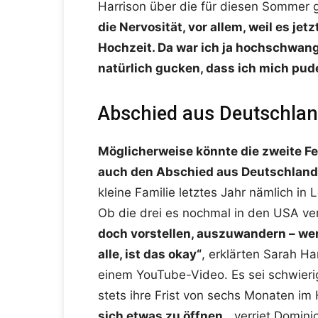
Harrison über die für diesen Sommer
die Nervosität, vor allem, weil es je
Hochzeit. Da war ich ja hochschwang
natürlich gucken, dass ich mich pud
Abschied aus Deutschla
Möglicherweise könnte die zweite Fe
auch den Abschied aus Deutschland
kleine Familie letztes Jahr nämlich in
Ob die drei es nochmal in den USA v
doch vorstellen, auszuwandern – wenn
alle, ist das okay“
, erklärten Sarah Ha
einem YouTube-Video. Es sei schwier
stets ihre Frist von sechs Monaten im 
sich etwas zu öffnen
„, verriet Domin