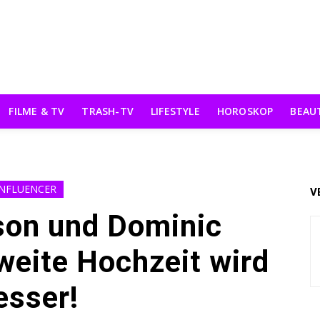
FILME & TV
TRASH-TV
LIFESTYLE
HOROSKOP
BEAU
INFLUENCER
V
son und Dominic
weite Hochzeit wird
esser!