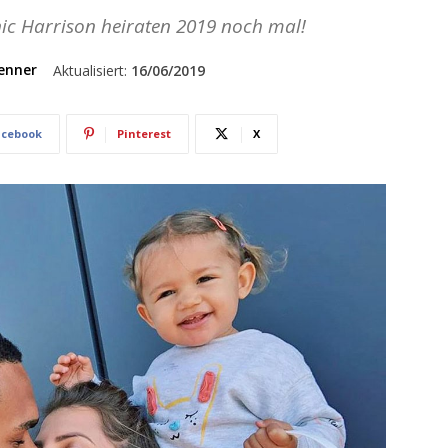
c Harrison heiraten 2019 noch mal!
enner
Aktualisiert:
16/06/2019
acebook
Pinterest
X