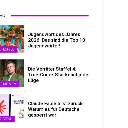
EU
Jugendwort des Jahres
2026: Das sind die Top 10
Jugendwörter!
LIFESTYLE
Die Verräter Staffel 4:
True-Crime-Star kennt jede
Lüge
FILME & TV
Claude Fable 5 ist zurück:
Warum es für Deutsche
gesperrt war
DIGITAL