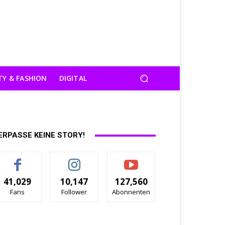
TY & FASHION
DIGITAL
ERPASSE KEINE STORY!
41,029
10,147
127,560
Fans
Follower
Abonnenten