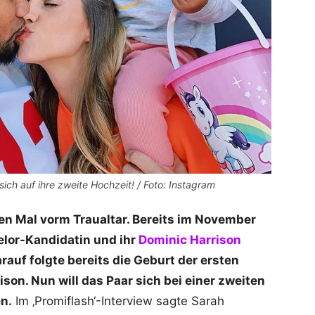
ich auf ihre zweite Hochzeit! / Foto: Instagram
en Mal vorm Traualtar. Bereits im November
elor-Kandidatin und ihr
Dominic Harrison
auf folgte bereits die Geburt der ersten
on. Nun will das Paar sich bei einer zweiten
n.
Im ‚Promiflash‘-Interview sagte Sarah