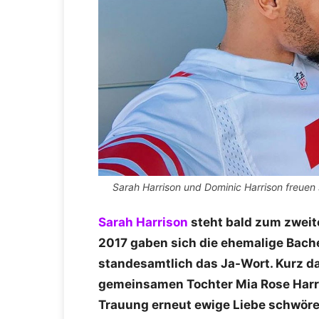
Sarah Harrison und Dominic Harrison freuen s
Sarah Harrison
steht bald zum zweit
2017 gaben sich die ehemalige Bach
standesamtlich das Ja-Wort. Kurz dar
gemeinsamen Tochter Mia Rose Harris
Trauung erneut ewige Liebe schwöre