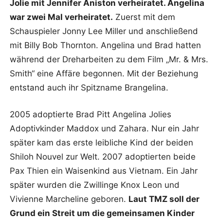
Jolie mit Jennifer Aniston verheiratet. Angelina
war zwei Mal verheiratet.
Zuerst mit dem
Schauspieler Jonny Lee Miller und anschließend
mit Billy Bob Thornton. Angelina und Brad hatten
während der Dreharbeiten zu dem Film „Mr. & Mrs.
Smith“ eine Affäre begonnen. Mit der Beziehung
entstand auch ihr Spitzname Brangelina.
2005 adoptierte Brad Pitt Angelina Jolies
Adoptivkinder Maddox und Zahara. Nur ein Jahr
später kam das erste leibliche Kind der beiden
Shiloh Nouvel zur Welt. 2007 adoptierten beide
Pax Thien ein Waisenkind aus Vietnam. Ein Jahr
später wurden die Zwillinge Knox Leon und
Vivienne Marcheline geboren.
Laut TMZ soll der
Grund ein Streit um die gemeinsamen Kinder