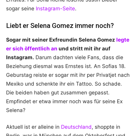
sogar seine
Instagram-Seite
.
Liebt er Selena Gomez immer noch?
Sogar mit seiner Exfreundin Selena Gomez
legte
er sich öffentlich an
und stritt mit ihr auf
Instagram.
Darum dachten viele Fans, dass die
Beziehung diesmal was Ernstes ist. An Sofias 18.
Geburstag reiste er sogar mit ihr per Privatjet nach
Mexiko und schenkte ihr ein Tattoo. So schade.
Die beiden haben gut zusammen gepasst.
Empfindet er etwa immer noch was für seine Ex
Selena?
Aktuell ist er alleine in
Deutschland
, shoppte in
Berlin, war in München auf dem Oktoberfest und