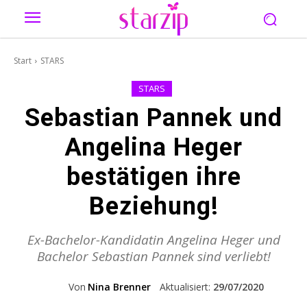
Start
STARS
STARS
Sebastian Pannek und
Angelina Heger
bestätigen ihre
Beziehung!
Ex-Bachelor-Kandidatin Angelina Heger und
Bachelor Sebastian Pannek sind verliebt!
Von
Nina Brenner
Aktualisiert:
29/07/2020