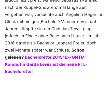
jedoch nicht preis. Während Sebastian Pannek
nach der Kuppel-Show erstmal lange Zeit
vergeben war, versuchte auch Angelina Heger ihr
Glück mit einigen ‚Bachelor‘-Männern: Vor fünf
Jahren kämpfte sie um Christian Tews, ging
jedoch im Finale ohne Rose nach Hause. Im Jahr
2016 datete sie Bachelor Leonard Freier, doch
zwei Monate später war Schluss.
Schon
gelesen?
Bachelorette 2019: Ex-GNTM-
Kandidtin Gerda Lewis ist die neue RTL-
Bachelorette!