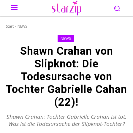
Start
NEWS
NEWS
Shawn Crahan von
Slipknot: Die
Todesursache von
Tochter Gabrielle Cahan
(22)!
Shawn Crahan: Tochter Gabrielle Crahan ist tot:
Was ist die Todesursache der Slipknot-Tochter?