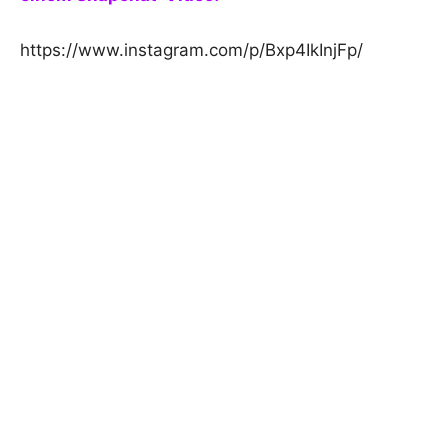
https://www.instagram.com/p/Bxp4IkInjFp/