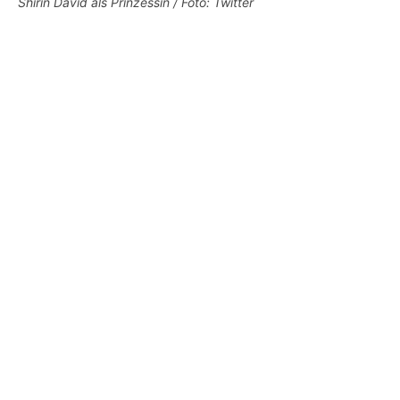
Shirin David als Prinzessin / Foto: Twitter