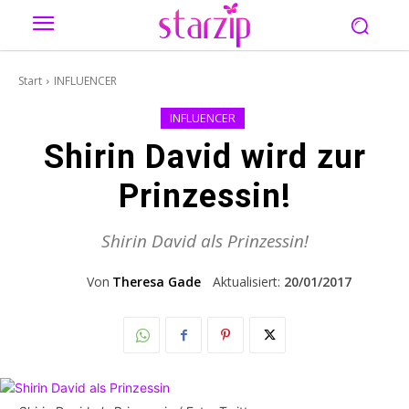
Start
INFLUENCER
INFLUENCER
Shirin David wird zur
Prinzessin!
Shirin David als Prinzessin!
Von
Theresa Gade
Aktualisiert:
20/01/2017