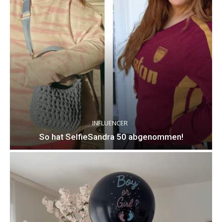
INFLUENCER
So hat SelfieSandra 50 abgenommen!