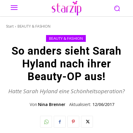
Start
BEAUTY & FASHION
BEAUTY & FASHION
So anders sieht Sarah
Hyland nach ihrer
Beauty-OP aus!
Hatte Sarah Hyland eine Schönheitsoperation?
Von
Nina Brenner
Aktualisiert:
12/06/2017