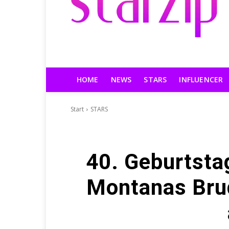
HOME
NEWS
STARS
INFLUENCER
Start
STARS
40. Geburtsta
Montanas Bru