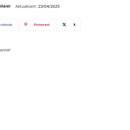
Maier
Aktualisiert:
23/04/2025
acebook
Pinterest
X
hannel