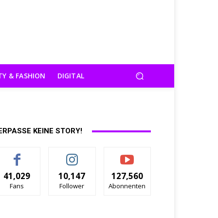
TY & FASHION
DIGITAL
ERPASSE KEINE STORY!
41,029
10,147
127,560
Fans
Follower
Abonnenten