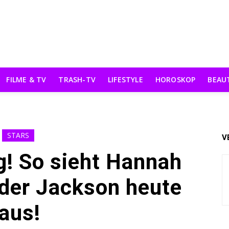
FILME & TV
TRASH-TV
LIFESTYLE
HOROSKOP
BEAU
STARS
V
g! So sieht Hannah
der Jackson heute
aus!