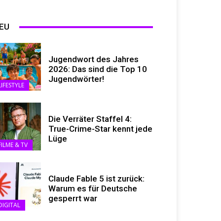
EU
Jugendwort des Jahres
2026: Das sind die Top 10
Jugendwörter!
LIFESTYLE
Die Verräter Staffel 4:
True-Crime-Star kennt jede
Lüge
FILME & TV
Claude Fable 5 ist zurück:
Warum es für Deutsche
gesperrt war
DIGITAL