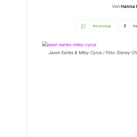
Von
Hanna 
WhatsApp
F
Jason Earles & Miley Cyrus / Foto: Disney C