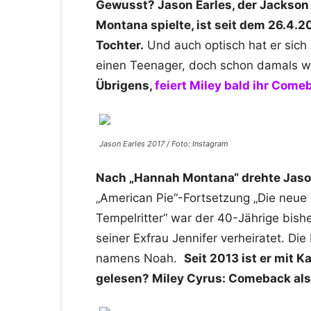
Gewusst? Jason Earles, der Jackson
Montana spielte, ist seit dem 26.4.2
Tochter.
Und auch optisch hat er sich 
einen Teenager, doch schon damals war
Übrigens,
feiert Miley bald ihr Com
Jason Earles 2017 / Foto: Instagram
Nach „Hannah Montana“ drehte Jason
„American Pie“-Fortsetzung „Die neue
Tempelritter“ war der 40-Jährige bish
seiner Exfrau Jennifer verheiratet. D
namens Noah.
Seit 2013 ist er mit 
gelesen? Miley Cyrus: Comeback al