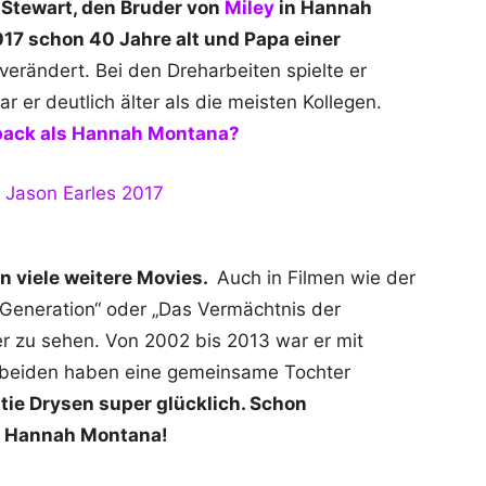
 Stewart, den Bruder von
Miley
in Hannah
017 schon 40 Jahre alt und Papa einer
verändert. Bei den Dreharbeiten spielte er
 er deutlich älter als die meisten Kollegen.
eback als Hannah Montana?
 viele weitere Movies.
Auch in Filmen wie der
 Generation“ oder „Das Vermächtnis der
er zu sehen. Von 2002 bis 2013 war er mit
ie beiden haben eine gemeinsame Tochter
Katie Drysen super glücklich. Schon
s Hannah Montana!