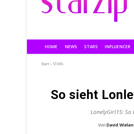
HOME
NEWS
STARS
INFLUENCER
Start
STARS
So sieht Lonle
LonelyGirl15: So 
Von
David Wielan