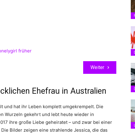
Weiter
klichen Ehefrau in Australien
alt und hat ihr Leben komplett umgekrempelt. Die
en Wurzeln gekehrt und lebt heute wieder in
2017 ihre große Liebe geheiratet – und zwar bei einer
Die Bilder zeigen eine strahlende Jessica, die das