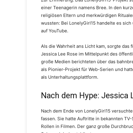
einer Teenagerin namens Bree. In den kurze
religiösen Eltern und merkwürdigen Ritualen
wussten: Bei LonelyGirl15 handelte es sich 
auf YouTube.
Als die Wahrheit ans Licht kam, sorgte das 
Jessica Lee Rose im Mittelpunkt des öffent
große Medien berichteten über das bahnbre
als Pionier-Projekt für Web-Serien und hat
als Unterhaltungsplattform.
Nach dem Hype: Jessica L
Nach dem Ende von LonelyGirl15 versuchte J
fassen. Sie hatte Auftritte in bekannten TV
Rollen in Filmen. Der ganz große Durchbruch