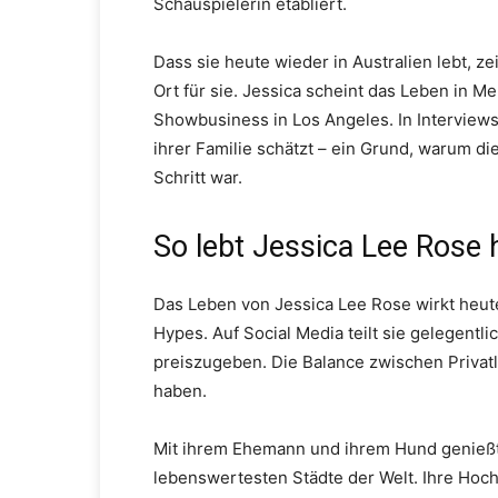
Schauspielerin etabliert.
Dass sie heute wieder in Australien lebt, ze
Ort für sie. Jessica scheint das Leben in 
Showbusiness in Los Angeles. In Interviews
ihrer Familie schätzt – ein Grund, warum d
Schritt war.
So lebt Jessica Lee Rose h
Das Leben von Jessica Lee Rose wirkt heute
Hypes. Auf Social Media teilt sie gelegentlic
preiszugeben. Die Balance zwischen Privatl
haben.
Mit ihrem Ehemann und ihrem Hund genießt 
lebenswertesten Städte der Welt. Ihre Hochz