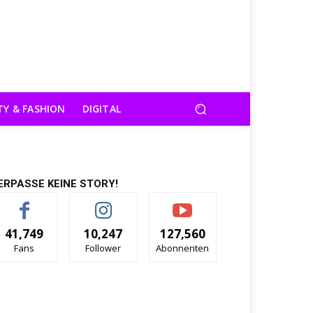
TY & FASHION
DIGITAL
ERPASSE KEINE STORY!
41,749
10,247
127,560
Fans
Follower
Abonnenten