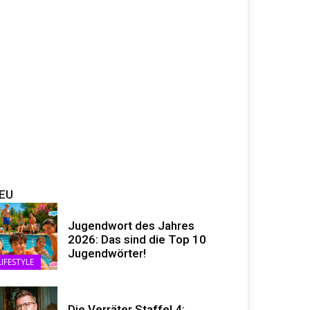
EU
Jugendwort des Jahres
2026: Das sind die Top 10
Jugendwörter!
LIFESTYLE
Die Verräter Staffel 4: