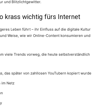
 und Blitzlichtgewitter.
 krass wichtig fürs Internet
res Leben führt – ihr Einfluss auf die digitale Kultur
Art und Weise, wie wir Online-Content konsumieren und
hm viele Trends vorweg, die heute selbstverständlich
s, das später von zahllosen YouTubern kopiert wurde
n im Netz
en
ty