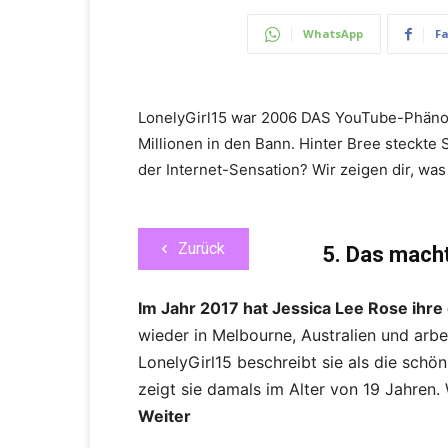
WhatsApp
F
LonelyGirl15 war 2006 DAS YouTube-Phäno
Millionen in den Bann. Hinter Bree steckte
der Internet-Sensation? Wir zeigen dir, was
Zurück
5. Das macht
Im Jahr 2017 hat Jessica Lee Rose ihre
wieder in Melbourne, Australien und arbeit
LonelyGirl15 beschreibt sie als die schöns
zeigt sie damals im Alter von 19 Jahren. 
Weiter