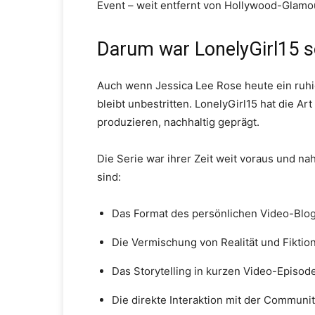
Event – weit entfernt von Hollywood-Glamour
Darum war LonelyGirl15 so
Auch wenn Jessica Lee Rose heute ein ruhige
bleibt unbestritten. LonelyGirl15 hat die 
produzieren, nachhaltig geprägt.
Die Serie war ihrer Zeit weit voraus und na
sind:
Das Format des persönlichen Video-Blog
Die Vermischung von Realität und Fiktio
Das Storytelling in kurzen Video-Episod
Die direkte Interaktion mit der Communi