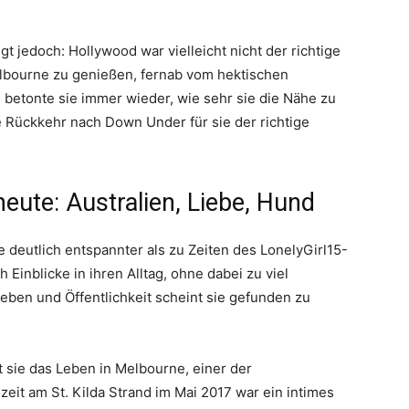
igt jedoch: Hollywood war vielleicht nicht der richtige
Melbourne zu genießen, fernab vom hektischen
 betonte sie immer wieder, wie sehr sie die Nähe zu
ie Rückkehr nach Down Under für sie der richtige
eute: Australien, Liebe, Hund
 deutlich entspannter als zu Zeiten des LonelyGirl15-
h Einblicke in ihren Alltag, ohne dabei zu viel
eben und Öffentlichkeit scheint sie gefunden zu
sie das Leben in Melbourne, einer der
eit am St. Kilda Strand im Mai 2017 war ein intimes