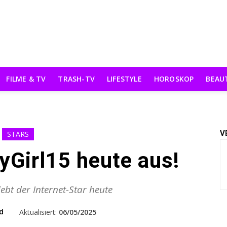
FILME & TV
TRASH-TV
LIFESTYLE
HOROSKOP
BEAU
V
STARS
yGirl15 heute aus!
lebt der Internet-Star heute
d
Aktualisiert:
06/05/2025