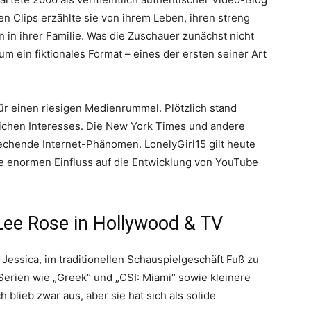
n Clips erzählte sie von ihrem Leben, ihren streng
 in ihrer Familie. Was die Zuschauer zunächst nicht
um ein fiktionales Format – eines der ersten seiner Art
für einen riesigen Medienrummel. Plötzlich stand
lichen Interesses. Die New York Times und andere
chende Internet-Phänomen. LonelyGirl15 gilt heute
te enormen Einfluss auf die Entwicklung von YouTube
ee Rose in Hollywood & TV
essica, im traditionellen Schauspielgeschäft Fuß zu
-Serien wie „Greek“ und „CSI: Miami“ sowie kleinere
 blieb zwar aus, aber sie hat sich als solide