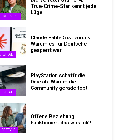
True-Crime-Star kennt jede
Lüge
FILME & TV
Claude Fable 5 ist zurück:
Warum es für Deutsche
gesperrt war
DIGITAL
PlayStation schafft die
Disc ab: Warum die
Community gerade tobt
DIGITAL
Offene Beziehung:
Funktioniert das wirklich?
LIFESTYLE