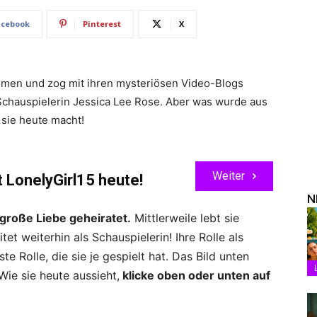
acebook
Pinterest
X
men und zog mit ihren mysteriösen Video-Blogs
 Schauspielerin Jessica Lee Rose. Aber was wurde aus
 sie heute macht!
Weiter
 LonelyGirl15 heute!
N
 große Liebe geheiratet.
Mittlerweile lebt sie
et weiterhin als Schauspielerin! Ihre Rolle als
te Rolle, die sie je gespielt hat. Das Bild unten
Wie sie heute aussieht,
klicke oben oder unten auf