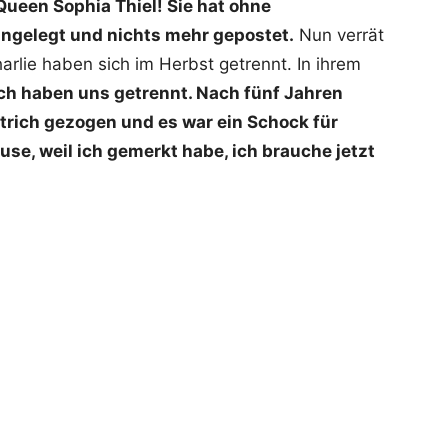
Queen Sophia Thiel! Sie hat ohne
ngelegt und nichts mehr gepostet.
Nun verrät
harlie haben sich im Herbst getrennt. In ihrem
ich haben uns getrennt. Nach fünf Jahren
trich gezogen und es war ein Schock für
se, weil ich gemerkt habe, ich brauche jetzt