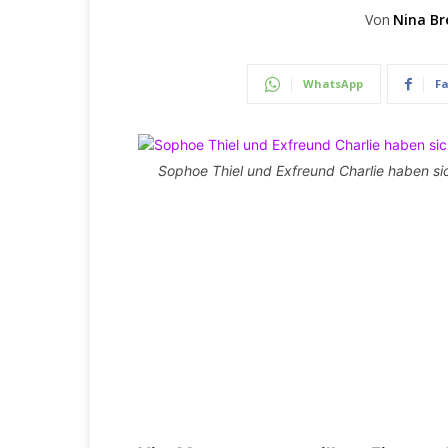
Von
Nina Br
WhatsApp
F
Sophoe Thiel und Exfreund Charlie haben sic