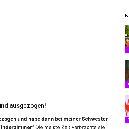
N
reund ausgezogen!
gezogen und habe dann bei meiner Schwester
Kinderzimmer“
Die meiste Zeit verbrachte sie