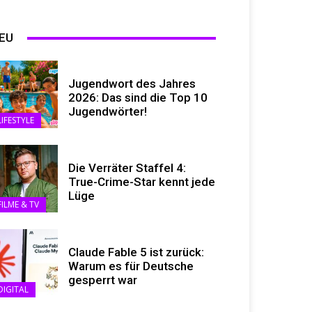
EU
Jugendwort des Jahres
2026: Das sind die Top 10
Jugendwörter!
LIFESTYLE
Die Verräter Staffel 4:
True-Crime-Star kennt jede
Lüge
FILME & TV
Claude Fable 5 ist zurück:
Warum es für Deutsche
gesperrt war
DIGITAL