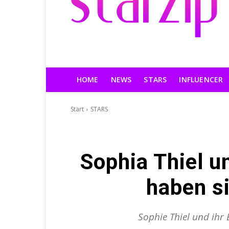
HOME
NEWS
STARS
INFLUENCER
Start
STARS
Sophia Thiel u
haben si
Sophie Thiel und ihr 