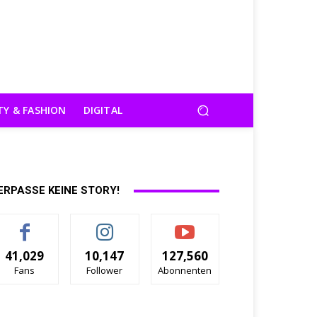
TY & FASHION
DIGITAL
ERPASSE KEINE STORY!
41,029
10,147
127,560
Fans
Follower
Abonnenten