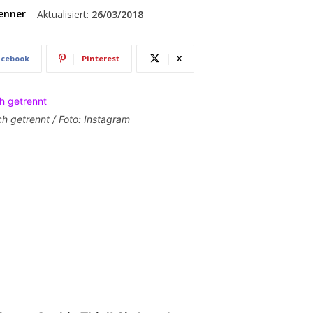
enner
Aktualisiert:
26/03/2018
acebook
Pinterest
X
h getrennt / Foto: Instagram