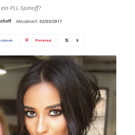
 ein PLL-Spinoff?
schoff
Aktualisiert:
02/03/2017
acebook
Pinterest
X