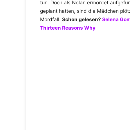
tun. Doch als Nolan ermordet aufgefun
geplant hatten, sind die Mädchen plöt
Mordfall.
Schon gelesen?
Selena Gome
Thirteen Reasons Why