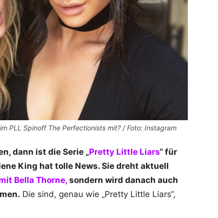
im PLL Spinoff The Perfectionists mit? / Foto: Instagram
n, dann ist die Serie „
Pretty Little Liars
“ für
ne King hat tolle News. Sie dreht aktuell
mit Bella Thorne,
sondern wird danach auch
lmen.
Die sind, genau wie „Pretty Little Liars“,