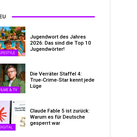
EU
Jugendwort des Jahres
2026: Das sind die Top 10
Jugendwörter!
LIFESTYLE
Die Verräter Staffel 4:
True-Crime-Star kennt jede
Lüge
FILME & TV
Claude Fable 5 ist zurück:
Warum es für Deutsche
gesperrt war
DIGITAL