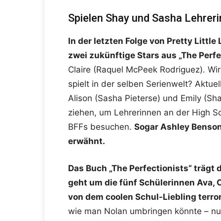
Spielen Shay und Sasha Lehrer
In der letzten Folge von Pretty Little
zwei zukünftige Stars aus „The Perfe
Claire (Raquel McPeek Rodriguez). Wird
spielt in der selben Serienwelt? Aktuel
Alison (Sasha Pieterse) und Emily (S
ziehen, um Lehrerinnen an der High Sc
BFFs besuchen.
Sogar Ashley Benson,
erwähnt.
Das Buch „The Perfectionists” trägt 
geht um die fünf Schülerinnen Ava, Ca
von dem coolen Schul-Liebling terror
wie man Nolan umbringen könnte – nur