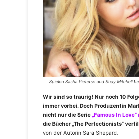
Spielen Sasha Pieterse und Shay Mitchell be
Wir sind so traurig! Nur noch 10 Folge
immer vorbei. Doch Produzentin Marle
nicht nur die Serie
„Famous In Love“ 
die Bücher „The Perfectionists“ verfi
von der Autorin Sara Shepard.