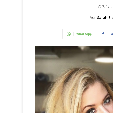
Gibt es
Von
Sarah Bi
WhatsApp
F