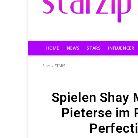
HOME
NEWS
STARS
INFLUENCER
Start
STARS
Spielen Shay 
Pieterse im 
Perfecti