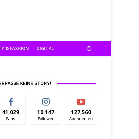
TY & FASHION
DIGITAL
ERPASSE KEINE STORY!
41,029
10,147
127,560
Fans
Follower
Abonnenten